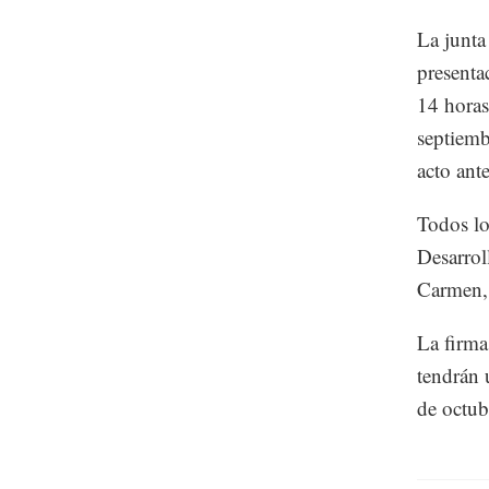
La junta 
presenta
14 horas
septiemb
acto ante
Todos lo
Desarrol
Carmen, 
La firma
tendrán 
de octub