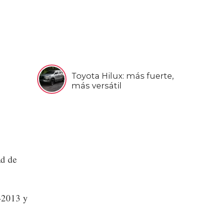
Toyota Hilux: más fuerte,
más versátil
ad de
-2013 y