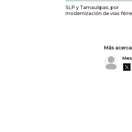
SLP y Tamaulipas, por
modernización de vías férr
Más acerca 
Mex