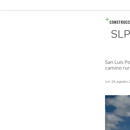
CONSTRUCC
SLP
San Luis Po
camino rura
lun 26 agosto 