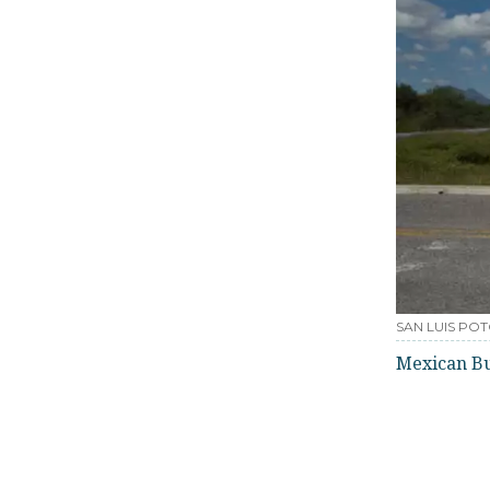
SAN LUIS PO
Mexican B