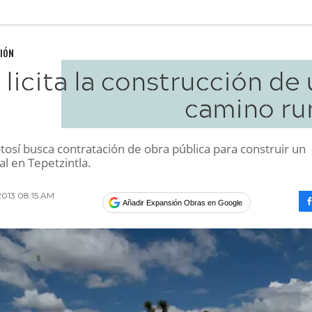
IÓN
 licita la construcción de
camino rur
tosí busca contratación de obra pública para construir un
l en Tepetzintla.
2013 08:15 AM
Añadir Expansión Obras en Google