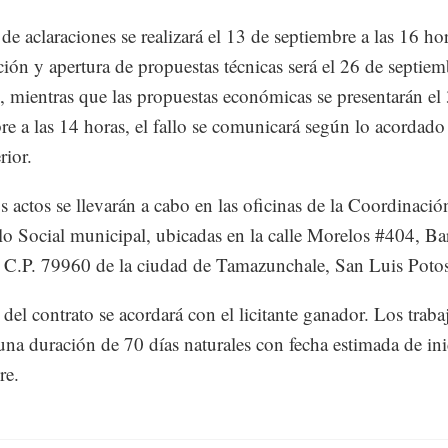
de aclaraciones se realizará el 13 de septiembre a las 16 hor
ción y apertura de propuestas técnicas será el 26 de septiem
, mientras que las propuestas económicas se presentarán el
re a las 14 horas, el fallo se comunicará según lo acordado
rior.
s actos se llevarán a cabo en las oficinas de la Coordinació
lo Social municipal, ubicadas en la calle Morelos #404, Bar
C.P. 79960 de la ciudad de Tamazunchale, San Luis Potos
 del contrato se acordará con el licitante ganador. Los traba
una duración de 70 días naturales con fecha estimada de ini
re.