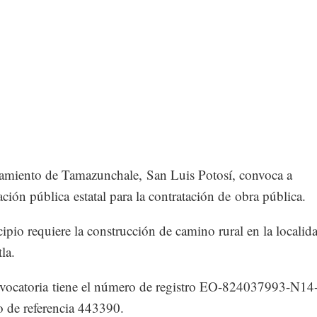
amiento de Tamazunchale, San Luis Potosí, convoca a
ación pública estatal para la contratación de obra pública.
ipio requiere la construcción de camino rural en la localid
la.
nvocatoria tiene el número de registro EO-824037993-N14
o de referencia 443390.