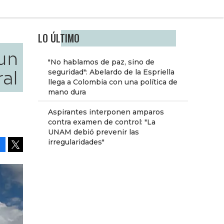
LO ÚLTIMO
 un
"No hablamos de paz, sino de
al
seguridad": Abelardo de la Espriella
llega a Colombia con una política de
mano dura
Aspirantes interponen amparos
contra examen de control: "La
UNAM debió prevenir las
irregularidades"
Facebook
Tweet