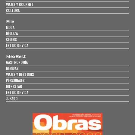
VIAJES Y GOURMET
CULTURA
Elle
MODA
BELLEZA
CELEBS
ESTILO DE VIDA
MexBest
GASTRONOMÍA
BEBIDAS
VIAJES Y DESTINOS
PERSONAJES
BIENESTAR
ESTILO DE VIDA
JURADO