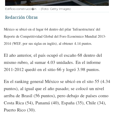
Edificio construcci�n
-
(Foto:
Getty Images
)
Redacción Obras
México se ubicó en el lugar 64 dentro del pilar 'Infraestructura' del
Reporte de Competitividad Global del Foro Económico Mundial 2013-
2014 (WEF, por sus siglas en inglés), al obtener 4.14 puntos.
El año anterior, el país ocupó el escaño 68 dentro del
mismo rubro, al sumar 4.03 unidades. En el informe
2011-2012 quedó en el sitio 66 y logró 3.98 puntos.
En el ranking general México se ubicó en el sito 55 (4.34
puntos), al igual que el año pasado; se colocó un nivel
arriba de Brasil (56 puntos), pero debajo de países como
Costa Rica (54), Panamá (40), España (35), Chile (34),
Puerto Rico (30).