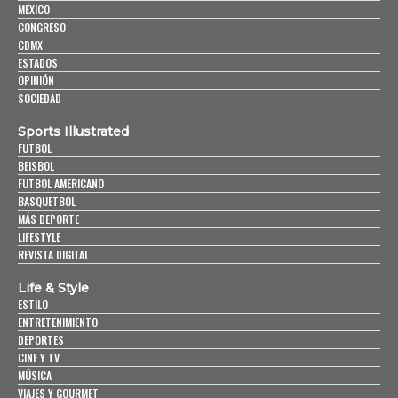
MÉXICO
CONGRESO
CDMX
ESTADOS
OPINIÓN
SOCIEDAD
Sports Illustrated
FUTBOL
BEISBOL
FUTBOL AMERICANO
BASQUETBOL
MÁS DEPORTE
LIFESTYLE
REVISTA DIGITAL
Life & Style
ESTILO
ENTRETENIMIENTO
DEPORTES
CINE Y TV
MÚSICA
VIAJES Y GOURMET