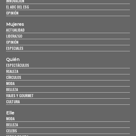
INNOVACIÓN
EL ABC DEL ESG
OPINIÓN
Mujeres
ACTUALIDAD
LIDERAZGO
OPINIÓN
ESPECIALES
Quién
ESPECTÁCULOS
REALEZA
CÍRCULOS
MODA
BELLEZA
VIAJES Y GOURMET
CULTURA
Elle
MODA
BELLEZA
CELEBS