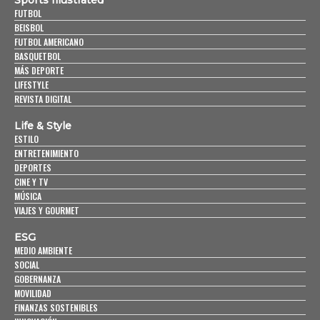
FUTBOL
BEISBOL
FUTBOL AMERICANO
BASQUETBOL
MÁS DEPORTE
LIFESTYLE
REVISTA DIGITAL
Life & Style
ESTILO
ENTRETENIMIENTO
DEPORTES
CINE Y TV
MÚSICA
VIAJES Y GOURMET
ESG
MEDIO AMBIENTE
SOCIAL
GOBERNANZA
MOVILIDAD
FINANZAS SOSTENIBLES