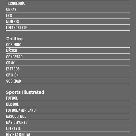
TECNOLOGÍA
OBRAS
ESG
MUJERES
LIFEANDSTYLE
Política
GOBIERNO
MÉXICO
CONGRESO
CDMX
ESTADOS
OPINIÓN
SOCIEDAD
Sports Illustrated
FUTBOL
BEISBOL
FUTBOL AMERICANO
BASQUETBOL
MÁS DEPORTE
LIFESTYLE
REVISTA DIGITAL