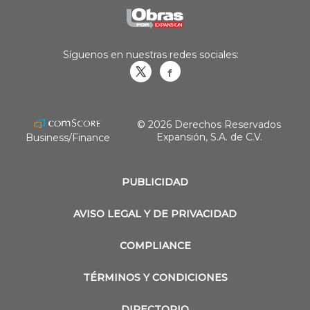
Síguenos en nuestras redes sociales:
Obrasweb.mx
revistaobras
© 2026 Derechos Reservados
Expansión, S.A. de C.V.
Business/Finance
PUBLICIDAD
AVISO LEGAL Y DE PRIVACIDAD
COMPLIANCE
TÉRMINOS Y CONDICIONES
DIRECTORIO