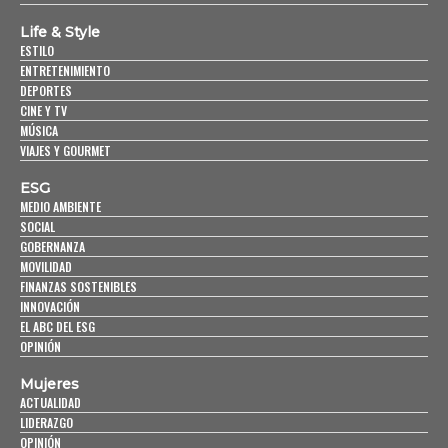
Life & Style
ESTILO
ENTRETENIMIENTO
DEPORTES
CINE Y TV
MÚSICA
VIAJES Y GOURMET
ESG
MEDIO AMBIENTE
SOCIAL
GOBERNANZA
MOVILIDAD
FINANZAS SOSTENIBLES
INNOVACIÓN
EL ABC DEL ESG
OPINIÓN
Mujeres
ACTUALIDAD
LIDERAZGO
OPINIÓN