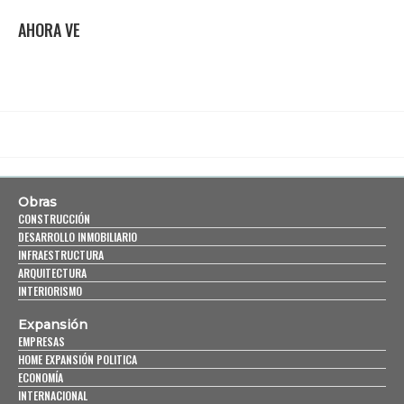
AHORA VE
Obras
CONSTRUCCIÓN
DESARROLLO INMOBILIARIO
INFRAESTRUCTURA
ARQUITECTURA
INTERIORISMO
Expansión
EMPRESAS
HOME EXPANSIÓN POLITICA
ECONOMÍA
INTERNACIONAL