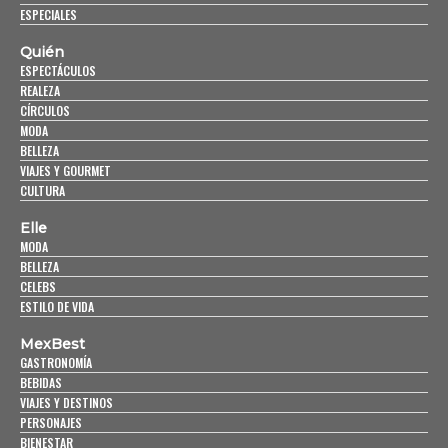
ESPECIALES
Quién
ESPECTÁCULOS
REALEZA
CÍRCULOS
MODA
BELLEZA
VIAJES Y GOURMET
CULTURA
Elle
MODA
BELLEZA
CELEBS
ESTILO DE VIDA
MexBest
GASTRONOMÍA
BEBIDAS
VIAJES Y DESTINOS
PERSONAJES
BIENESTAR