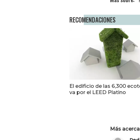
RECOMENDACIONES
El edificio de las 6,300 eco
va por el LEED Platino
Más acerca 
Red