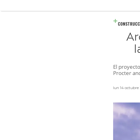
CONSTRUCC
Ar
l
El proyecto
Procter an
lun 14 octubre