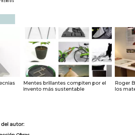
PREMIOS
tecnias
Mentes brillantes compiten por el
Roger B
invento más sustentable
los mate
del autor:
acción Obras