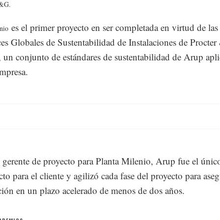
P&G.
es el primer proyecto en ser completada en virtud de la
nio
ices Globales de Sustentabilidad de Instalaciones de Procter
 un conjunto de estándares de sustentabilidad de Arup apl
empresa.
gerente de proyecto para Planta Milenio, Arup fue el únic
to para el cliente y agilizó cada fase del proyecto para aseg
ión en un plazo acelerado de menos de dos años.