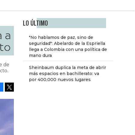
LO ÚLTIMO
 a
"No hablamos de paz, sino de
ato
seguridad": Abelardo de la Espriella
llega a Colombia con una política de
mano dura
le de
Sheinbaum duplica la meta de abrir
cto.
más espacios en bachillerato: va
por 400,000 nuevos lugares
Facebook
Tweet