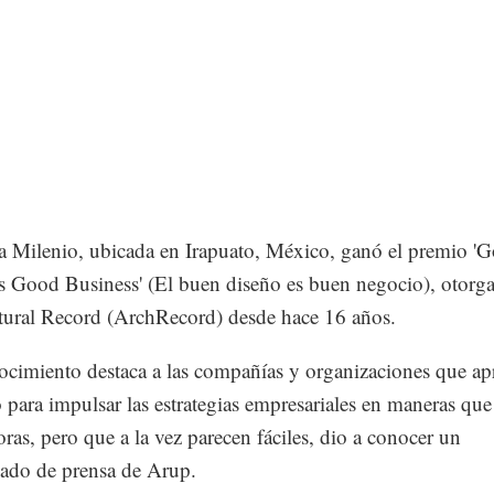
a Milenio, ubicada en Irapuato, México, ganó el premio '
s Good Business' (El buen diseño es buen negocio), otorg
tural Record (ArchRecord) desde hace 16 años.
ocimiento destaca a las compañías y organizaciones que a
o para impulsar las estrategias empresariales en maneras que
ras, pero que a la vez parecen fáciles, dio a conocer un
ado de prensa de Arup.