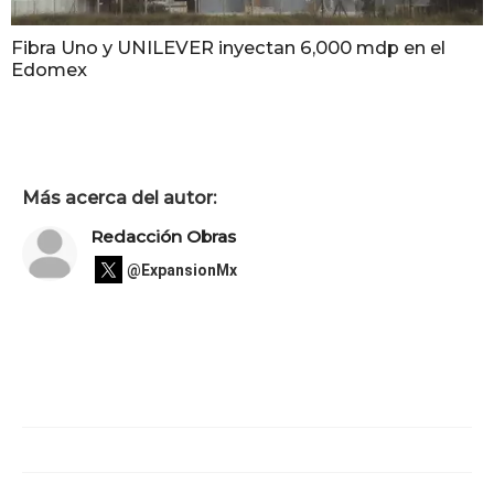
Fibra Uno y UNILEVER inyectan 6,000 mdp en el
Edomex
Más acerca del autor:
Redacción Obras
@ExpansionMx