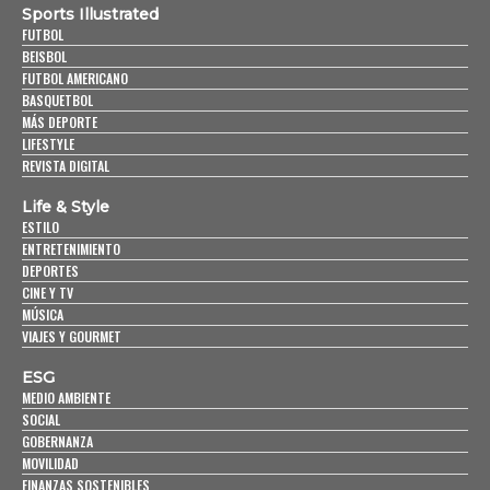
Sports Illustrated
FUTBOL
BEISBOL
FUTBOL AMERICANO
BASQUETBOL
MÁS DEPORTE
LIFESTYLE
REVISTA DIGITAL
Life & Style
ESTILO
ENTRETENIMIENTO
DEPORTES
CINE Y TV
MÚSICA
VIAJES Y GOURMET
ESG
MEDIO AMBIENTE
SOCIAL
GOBERNANZA
MOVILIDAD
FINANZAS SOSTENIBLES