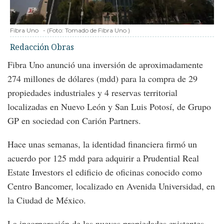
Fibra Uno
-
(Foto:
Tomado de Fibra Uno
)
Redacción Obras
Fibra Uno anunció una inversión de aproximadamente
274 millones de dólares (mdd) para la compra de 29
propiedades industriales y 4 reservas territorial
localizadas en Nuevo León y San Luis Potosí, de Grupo
GP en sociedad con Carión Partners.
Hace unas semanas, la identidad financiera firmó un
acuerdo por 125 mdd para adquirir a Prudential Real
Estate Investors el edificio de oficinas conocido como
Centro Bancomer, localizado en Avenida Universidad, en
la Ciudad de México.
La incorporación de las nuevas propiedades existentes