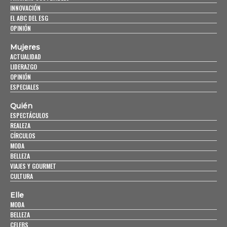
INNOVACIÓN
EL ABC DEL ESG
OPINIÓN
Mujeres
ACTUALIDAD
LIDERAZGO
OPINIÓN
ESPECIALES
Quién
ESPECTÁCULOS
REALEZA
CÍRCULOS
MODA
BELLEZA
VIAJES Y GOURMET
CULTURA
Elle
MODA
BELLEZA
CELEBS