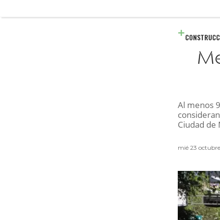
CONSTRUCC
Me
Al menos 9
consideran 
Ciudad de 
mié 23 octubr