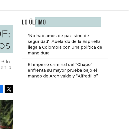
LO ÚLTIMO
F:
"No hablamos de paz, sino de
os
seguridad": Abelardo de la Espriella
llega a Colombia con una política de
mano dura
7% lo
El imperio criminal del “Chapo”
 en la
enfrenta su mayor prueba bajo el
mando de Archivaldo y “Alfredillo”
Facebook
Tweet