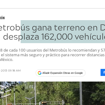
IÓN
trobús gana terreno en D
desplaza 162,000 vehícul
8 de cada 100 usuarios del Metrobús lo recomiendan y 5
el sistema más seguro y práctico para recorrer distancias
México.
e 2013 09:18 AM
Añadir Expansión Obras en Google