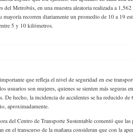
es del Metrobús, en una muestra aleatoria realizada a 1,562
u mayoría recorren diariamente un promedio de 10 a 19 est
 entre 5 y 10 kilómetros.
importante que refleja el nivel de seguridad en ese transpor
os usuarios son mujeres, quienes se sienten más seguras en
. De hecho, la incidencia de accidentes se ha reducido de 
ño, aproximadamente.
tora del Centro de Transporte Sustentable comentó que las
an en el transcurso de la mañana consideran que con la aper