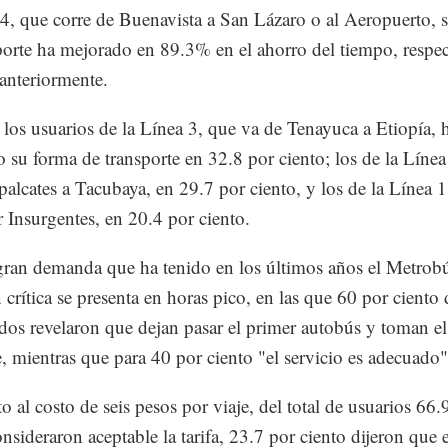
 4, que corre de Buenavista a San Lázaro o al Aeropuerto, 
porte ha mejorado en 89.3% en el ahorro del tiempo, respec
anteriormente.
 los usuarios de la Línea 3, que va de Tenayuca a Etiopía, 
 su forma de transporte en 32.8 por ciento; los de la Línea
palcates a Tacubaya, en 29.7 por ciento, y los de la Línea 1
r Insurgentes, en 20.4 por ciento.
gran demanda que ha tenido en los últimos años el Metrobú
 crítica se presenta en horas pico, en las que 60 por ciento 
dos revelaron que dejan pasar el primer autobús y toman el
e, mientras que para 40 por ciento "el servicio es adecuado"
o al costo de seis pesos por viaje, del total de usuarios 66.
onsideraron aceptable la tarifa, 23.7 por ciento dijeron que 