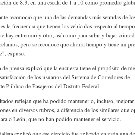
icación de 8.3, en una escala de 1 a 10 como promedio globa
nte reconoció que una de las demandas más sentidas de lo
 es la frecuencia que tienen los vehículos respecto al tiemp
ue hay entre uno y otro, así como para subir y bajar cómo
reclamos, pero se reconoce que ahorra tiempo y tiene un pr
e", expuso.
 de prensa explicó que la encuesta tiene el propósito de me
 satisfacción de los usuarios del Sistema de Corredores de
te Público de Pasajeros del Distrito Federal.
ltados reflejan que ha podido mantener o, incluso, mejorar
ciones en diversos rubros, a diferencia de los similares que 
ara o León, que no han podido mantener el servicio.
ialista explicó que ese ejercicio fue aplicado en cada una d