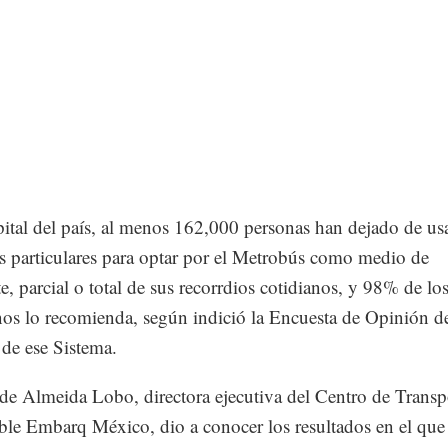
pital del país, al menos 162,000 personas han dejado de us
s particulares para optar por el Metrobús como medio de
te, parcial o total de sus recorrdios cotidianos, y 98% de lo
os lo recomienda, según indició la Encuesta de Opinión d
 de ese Sistema.
de Almeida Lobo, directora ejecutiva del Centro de Transp
ble Embarq México, dio a conocer los resultados en el que