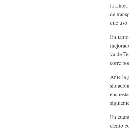
la Línea
de trans
que usó 
En tanto
mejorado
va de Te
corre po
Ante la 
situación
encuesta
siguient
En cuant
ciento c