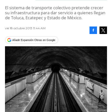
El sistema de transporte colectivo pretende crecer
su infraestructura para dar servicio a quienes llegan
de Toluca, Ecatepec y Estado de México.
vie 18 octubre 2013 11:44 AM
Facebook
Tweet
Añadir Expansión Obras en Google