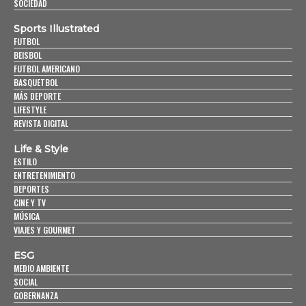
SOCIEDAD
Sports Illustrated
FUTBOL
BEISBOL
FUTBOL AMERICANO
BASQUETBOL
MÁS DEPORTE
LIFESTYLE
REVISTA DIGITAL
Life & Style
ESTILO
ENTRETENIMIENTO
DEPORTES
CINE Y TV
MÚSICA
VIAJES Y GOURMET
ESG
MEDIO AMBIENTE
SOCIAL
GOBERNANZA