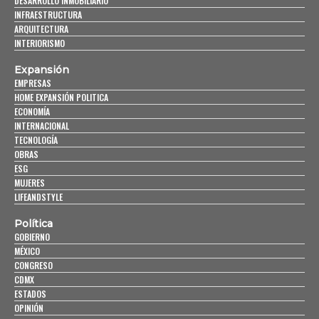
DESARROLLO INMOBILIARIO
INFRAESTRUCTURA
ARQUITECTURA
INTERIORISMO
Expansión
EMPRESAS
HOME EXPANSIÓN POLITICA
ECONOMÍA
INTERNACIONAL
TECNOLOGÍA
OBRAS
ESG
MUJERES
LIFEANDSTYLE
Política
GOBIERNO
MÉXICO
CONGRESO
CDMX
ESTADOS
OPINIÓN