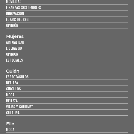
MOVILIDAD
FINANZAS SOSTENIBLES
INNOVACIÓN
EL ABC DEL ESG
OPINIÓN
Mujeres
ACTUALIDAD
LIDERAZGO
OPINIÓN
ESPECIALES
Quién
ESPECTÁCULOS
REALEZA
CÍRCULOS
MODA
BELLEZA
VIAJES Y GOURMET
CULTURA
Elle
MODA