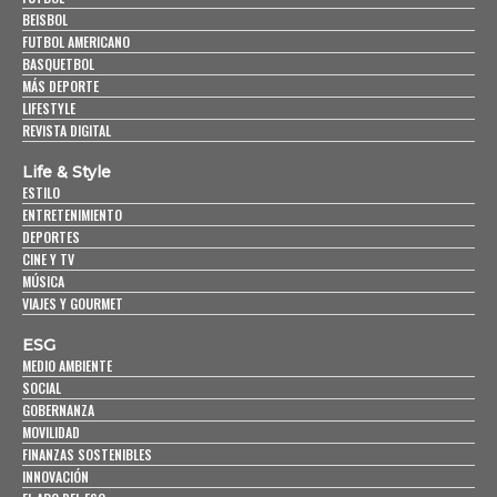
BEISBOL
FUTBOL AMERICANO
BASQUETBOL
MÁS DEPORTE
LIFESTYLE
REVISTA DIGITAL
Life & Style
ESTILO
ENTRETENIMIENTO
DEPORTES
CINE Y TV
MÚSICA
VIAJES Y GOURMET
ESG
MEDIO AMBIENTE
SOCIAL
GOBERNANZA
MOVILIDAD
FINANZAS SOSTENIBLES
INNOVACIÓN