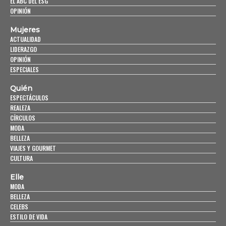
EL ABC DEL ESG
OPINIÓN
Mujeres
ACTUALIDAD
LIDERAZGO
OPINIÓN
ESPECIALES
Quién
ESPECTÁCULOS
REALEZA
CÍRCULOS
MODA
BELLEZA
VIAJES Y GOURMET
CULTURA
Elle
MODA
BELLEZA
CELEBS
ESTILO DE VIDA