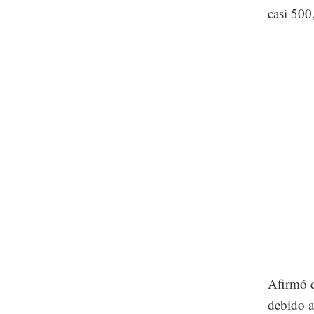
casi 500
Afirmó q
debido a