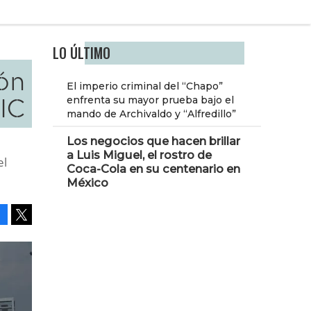
LO ÚLTIMO
ión
El imperio criminal del “Chapo”
IC
enfrenta su mayor prueba bajo el
mando de Archivaldo y “Alfredillo”
Los negocios que hacen brillar
a Luis Miguel, el rostro de
el
Coca-Cola en su centenario en
México
Facebook
Tweet