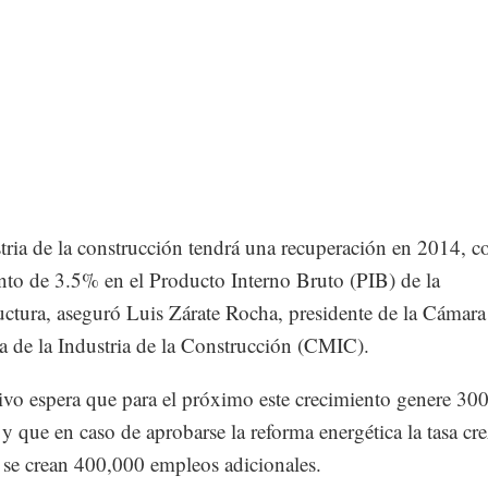
tria de la construcción tendrá una recuperación en 2014, c
nto de 3.5% en el Producto Interno Bruto (PIB) de la
ructura, aseguró Luis Zárate Rocha, presidente de la Cámara
 de la Industria de la Construcción (CMIC).
tivo espera que para el próximo este crecimiento genere 30
y que en caso de aprobarse la reforma energética la tasa cr
se crean 400,000 empleos adicionales.