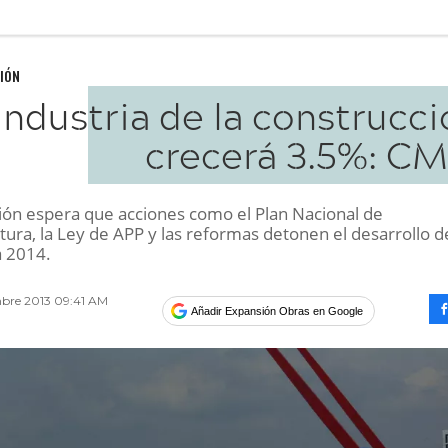
IÓN
industria de la construcc
crecerá 3.5%: CM
ión espera que acciones como el Plan Nacional de
tura, la Ley de APP y las reformas detonen el desarrollo d
a 2014.
bre 2013 09:41 AM
Añadir Expansión Obras en Google