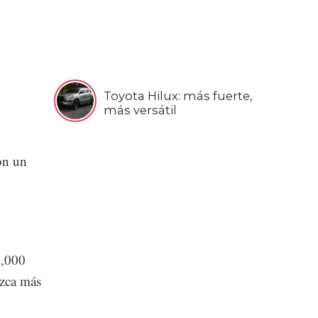
Toyota Hilux: más fuerte,
más versátil
on un
0,000
ezca más