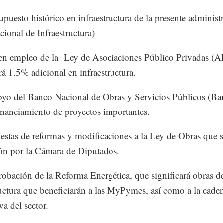
puesto histórico en infraestructura de la presente administ
cional de Infraestructura)
en empleo de la Ley de Asociaciones Público Privadas (A
ará 1.5% adicional en infraestructura.
oyo del Banco Nacional de Obras y Servicios Públicos (Ba
financiamiento de proyectos importantes.
estas de reformas y modificaciones a la Ley de Obras que 
ón por la Cámara de Diputados.
robación de la Reforma Energética, que significará obras d
ructura que beneficiarán a las MyPymes, así como a la cade
va del sector.