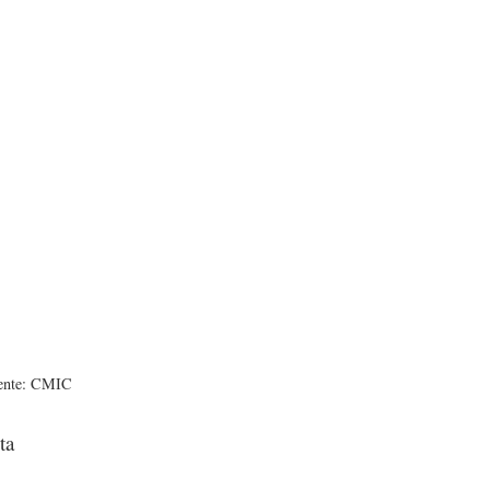
ente: CMIC
ta