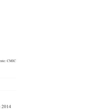
ente: CMIC
e 2014