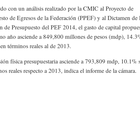
do con un análisis realizado por la CMIC al Proyecto de
sto de Egresos de la Federación (PPEF) y al Dictamen de 
 de Presupuesto del PEF 2014, el gasto de capital propue
mo año asciende a 849,800 millones de pesos (mdp), 14.3
 en términos reales al de 2013.
sión física presupuestaria asciende a 793,809 mdp, 10.1% 
nos reales respecto a 2013, indica el informe de la cámara.