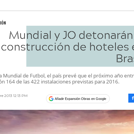
IÓN
Mundial y JO detonarán 
construcción de hoteles 
Bra
a Mundial de Futbol, el país prevé que el próximo año ent
ón 164 de las 422 instalaciones previstas para 2016.
re 2013 12:13 PM
Añadir Expansión Obras en Google