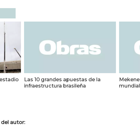
 estadio
Las 10 grandes apuestas de la
Mekene '
infraestructura brasileña
mundial 
del autor: