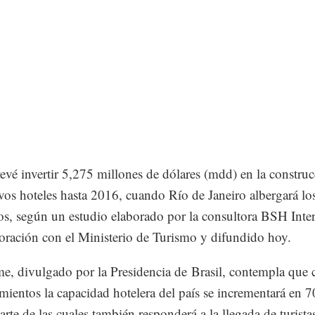
revé invertir 5,275 millones de dólares (mdd) en la constru
os hoteles hasta 2016, cuando Río de Janeiro albergará lo
s, según un estudio elaborado por la consultora BSH Inter
oración con el Ministerio de Turismo y difundido hoy.
me, divulgado por la Presidencia de Brasil, contempla que 
imientos la capacidad hotelera del país se incrementará en 
arte de las cuales también responderá a la llegada de turista