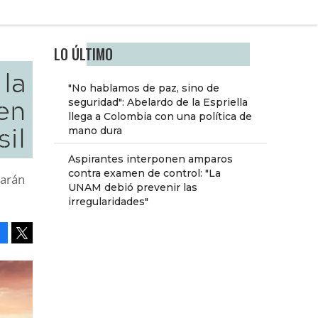
LO ÚLTIMO
la
"No hablamos de paz, sino de
en
seguridad": Abelardo de la Espriella
llega a Colombia con una política de
sil
mano dura
Aspirantes interponen amparos
contra examen de control: "La
rarán
UNAM debió prevenir las
irregularidades"
Facebook
Tweet