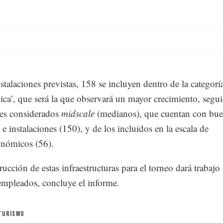
nstalaciones previstas, 158 se incluyen dentro de la categorí
ca’, que será la que observará un mayor crecimiento, segu
les considerados
midscale
(medianos), que cuentan con bu
 e instalaciones (150), y de los incluidos en la escala de
onómicos (56).
rucción de estas infraestructuras para el torneo dará trabajo
mpleados, concluye el informe.
TURISMO