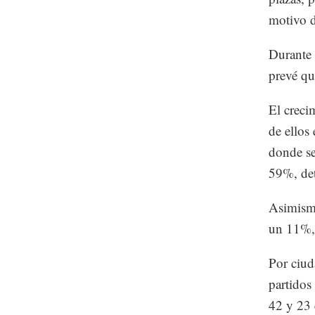
motivo d
Durante 
prevé qu
El creci
de ellos
donde se
59%, det
Asimismo
un 11%, 
Por ciud
partidos
42 y 23 