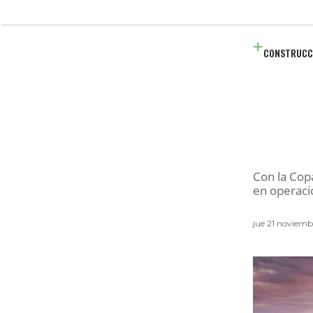
CONSTRUCC
Con la Cop
en operaci
jue 21 noviemb