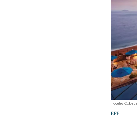
Hoteles Cobac
EFE