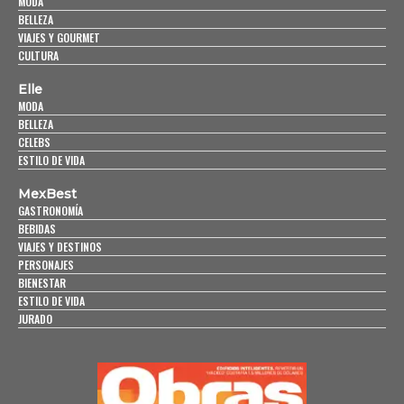
MODA
BELLEZA
VIAJES Y GOURMET
CULTURA
Elle
MODA
BELLEZA
CELEBS
ESTILO DE VIDA
MexBest
GASTRONOMÍA
BEBIDAS
VIAJES Y DESTINOS
PERSONAJES
BIENESTAR
ESTILO DE VIDA
JURADO