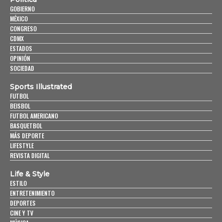
GOBIERNO
MÉXICO
CONGRESO
CDMX
ESTADOS
OPINIÓN
SOCIEDAD
Sports Illustrated
FUTBOL
BEISBOL
FUTBOL AMERICANO
BASQUETBOL
MÁS DEPORTE
LIFESTYLE
REVISTA DIGITAL
Life & Style
ESTILO
ENTRETENIMIENTO
DEPORTES
CINE Y TV