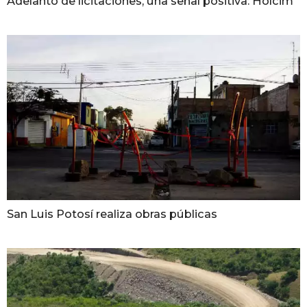
Adelanto de licitaciones, una señal positiva: Holcim
San Luis Potosí realiza obras públicas