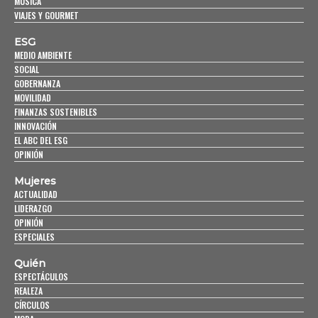
MÚSICA
VIAJES Y GOURMET
ESG
MEDIO AMBIENTE
SOCIAL
GOBERNANZA
MOVILIDAD
FINANZAS SOSTENIBLES
INNOVACIÓN
EL ABC DEL ESG
OPINIÓN
Mujeres
ACTUALIDAD
LIDERAZGO
OPINIÓN
ESPECIALES
Quién
ESPECTÁCULOS
REALEZA
CÍRCULOS