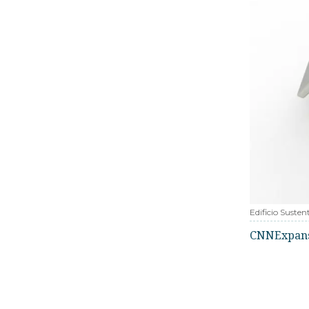
Edificio Susten
CNNExpan