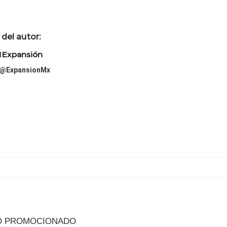
del autor:
Expansión
@ExpansionMx