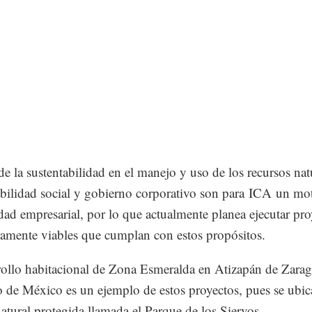
de la sustentabilidad en el manejo y uso de los recursos natu
bilidad social y gobierno corporativo son para ICA un mo
idad empresarial, por lo que actualmente planea ejecutar pro
ramente viables que cumplan con estos propósitos.
rollo habitacional de Zona Esmeralda en Atizapán de Zara
o de México es un ejemplo de estos proyectos, pues se ubic
natural protegida llamada el Parque de los Siervos.