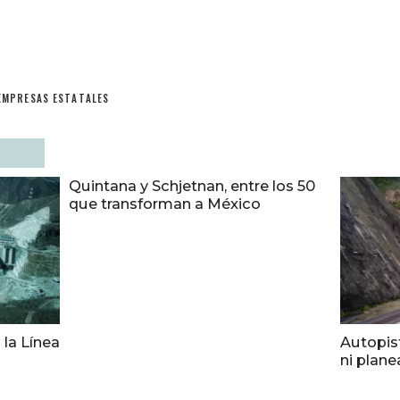
EMPRESAS ESTATALES
Quintana y Schjetnan, entre los 50
que transforman a México
 la Línea
Autopist
ni plane