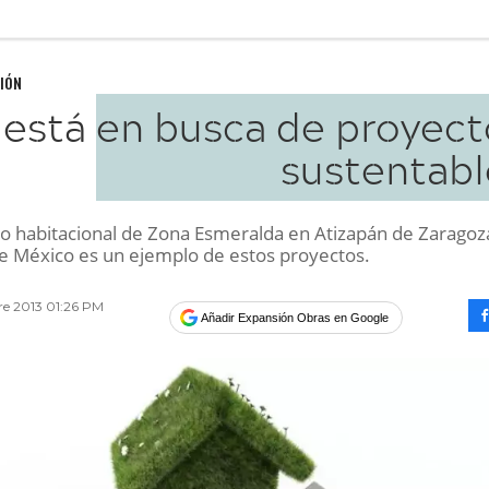
IÓN
 está en busca de proyect
sustentabl
llo habitacional de Zona Esmeralda en Atizapán de Zaragoz
de México es un ejemplo de estos proyectos.
re 2013 01:26 PM
Añadir Expansión Obras en Google