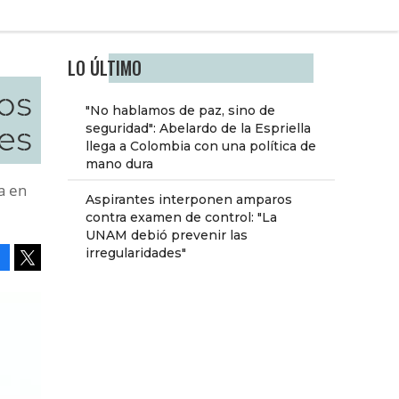
LO ÚLTIMO
os
"No hablamos de paz, sino de
es
seguridad": Abelardo de la Espriella
llega a Colombia con una política de
mano dura
a en
Aspirantes interponen amparos
contra examen de control: "La
UNAM debió prevenir las
irregularidades"
Facebook
Tweet