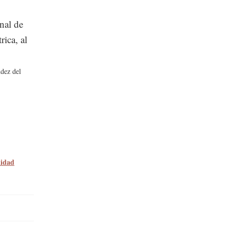
nal de
rica, al
dez del
lidad