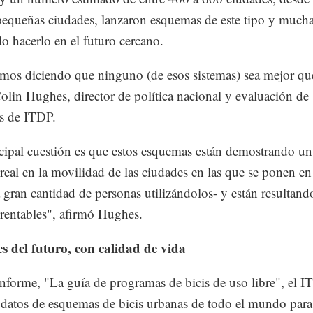
pequeñas ciudades, lanzaron esquemas de este tipo y mucha
o hacerlo en el futuro cercano.
mos diciendo que ninguno (de esos sistemas) sea mejor que
olin Hughes, director de política nacional y evaluación de
s de ITDP.
cipal cuestión es que estos esquemas están demostrando un
real en la movilidad de las ciudades en las que se ponen e
 gran cantidad de personas utilizándolos- y están resultand
 rentables", afirmó Hughes.
s del futuro, con calidad de vida
informe, "La guía de programas de bicis de uso libre", el 
 datos de esquemas de bicis urbanas de todo el mundo para