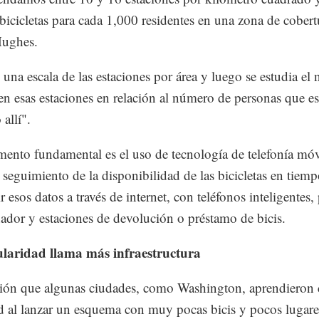
bicicletas para cada 1,000 residentes en una zona de cobert
Hughes.
 una escala de las estaciones por área y luego se estudia el
 en esas estaciones en relación al número de personas que e
allí".
mento fundamental es el uso de tecnología de telefonía móv
 seguimiento de la disponibilidad de las bicicletas en tiemp
 esos datos a través de internet, con teléfonos inteligentes, 
ador y estaciones de devolución o préstamo de bicis.
laridad llama más infraestructura
ión que algunas ciudades, como Washington, aprendieron
ad al lanzar un esquema con muy pocas bicis y pocos lugare