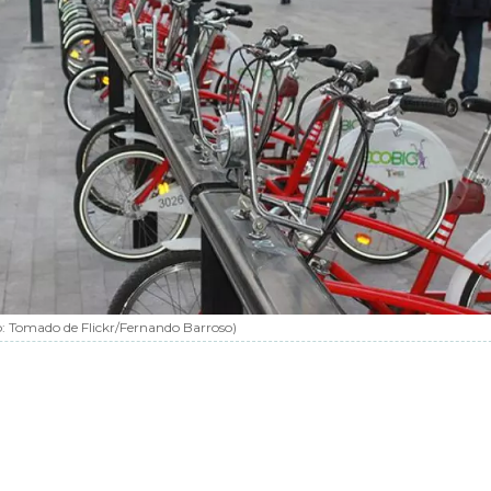
o:
Tomado de Flickr/Fernando Barroso
)