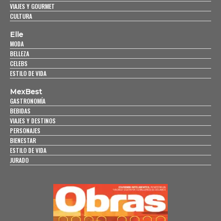
VIAJES Y GOURMET
CULTURA
Elle
MODA
BELLEZA
CELEBS
ESTILO DE VIDA
MexBest
GASTRONOMÍA
BEBIDAS
VIAJES Y DESTINOS
PERSONAJES
BIENESTAR
ESTILO DE VIDA
JURADO