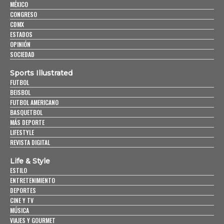
MÉXICO
CONGRESO
CDMX
ESTADOS
OPINIÓN
SOCIEDAD
Sports Illustrated
FUTBOL
BEISBOL
FUTBOL AMERICANO
BASQUETBOL
MÁS DEPORTE
LIFESTYLE
REVISTA DIGITAL
Life & Style
ESTILO
ENTRETENIMIENTO
DEPORTES
CINE Y TV
MÚSICA
VIAJES Y GOURMET