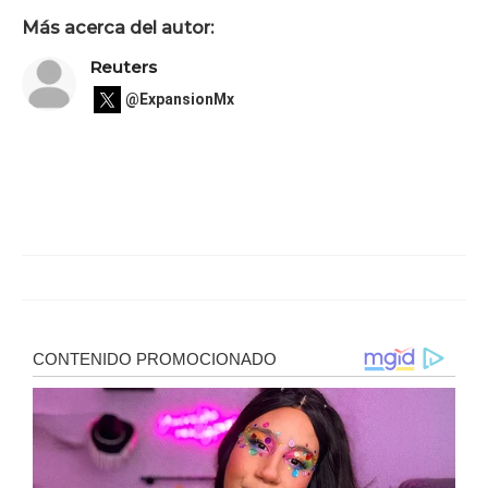
Más acerca del autor:
Reuters
@ExpansionMx