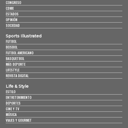
CONGRESO
CDMX
ESTADOS
OPINIÓN
SOCIEDAD
Sports Illustrated
FUTBOL
BEISBOL
FUTBOL AMERICANO
BASQUETBOL
MÁS DEPORTE
LIFESTYLE
REVISTA DIGITAL
Life & Style
ESTILO
ENTRETENIMIENTO
DEPORTES
CINE Y TV
MÚSICA
VIAJES Y GOURMET