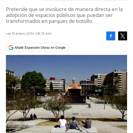
Pretende que se involucre de manera directa en la
adopción de espacios públicos que puedan ser
transformados en parques de bolsillo.
vie 31 enero 2014 08:13 AM
Facebook
Tweet
Añadir Expansión Obras en Google