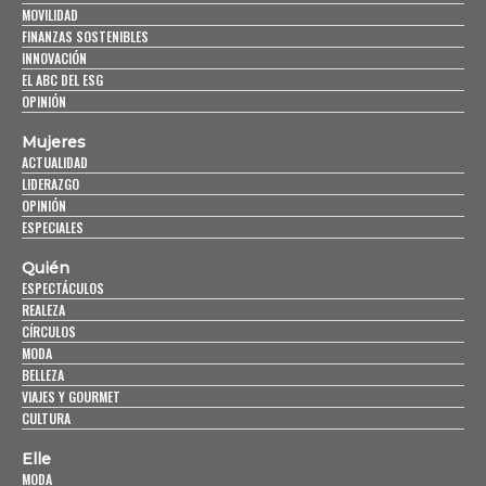
MOVILIDAD
FINANZAS SOSTENIBLES
INNOVACIÓN
EL ABC DEL ESG
OPINIÓN
Mujeres
ACTUALIDAD
LIDERAZGO
OPINIÓN
ESPECIALES
Quién
ESPECTÁCULOS
REALEZA
CÍRCULOS
MODA
BELLEZA
VIAJES Y GOURMET
CULTURA
Elle
MODA