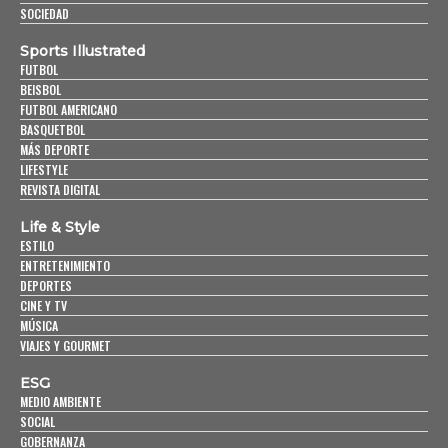
SOCIEDAD
Sports Illustrated
FUTBOL
BEISBOL
FUTBOL AMERICANO
BASQUETBOL
MÁS DEPORTE
LIFESTYLE
REVISTA DIGITAL
Life & Style
ESTILO
ENTRETENIMIENTO
DEPORTES
CINE Y TV
MÚSICA
VIAJES Y GOURMET
ESG
MEDIO AMBIENTE
SOCIAL
GOBERNANZA