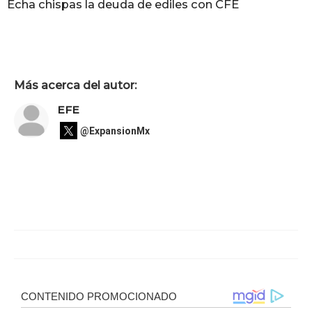
Echa chispas la deuda de ediles con CFE
Más acerca del autor:
EFE
@ExpansionMx