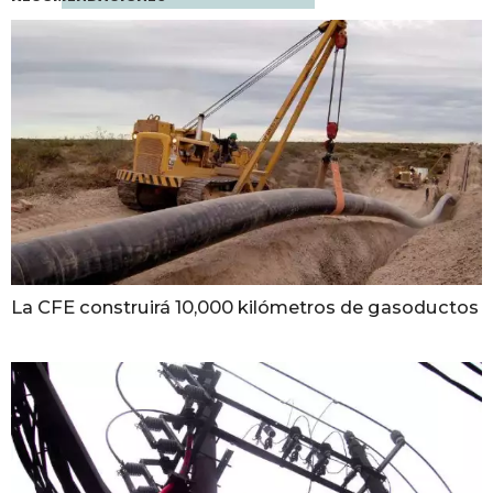
La CFE construirá 10,000 kilómetros de gasoductos