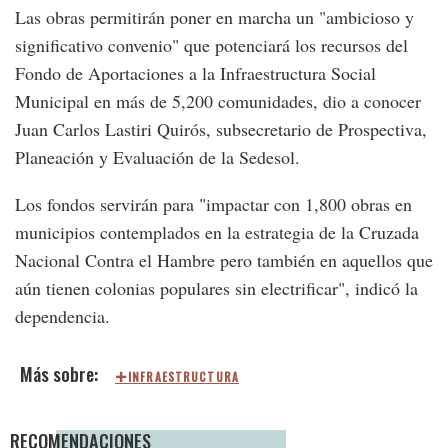
Las obras permitirán poner en marcha un "ambicioso y
significativo convenio" que potenciará los recursos del
Fondo de Aportaciones a la Infraestructura Social
Municipal en más de 5,200 comunidades, dio a conocer
Juan Carlos Lastiri Quirós, subsecretario de Prospectiva,
Planeación y Evaluación de la Sedesol.
Los fondos servirán para "impactar con 1,800 obras en
municipios contemplados en la estrategia de la Cruzada
Nacional Contra el Hambre pero también en aquellos que
aún tienen colonias populares sin electrificar", indicó la
dependencia.
INFRAESTRUCTURA
RECOMENDACIONES