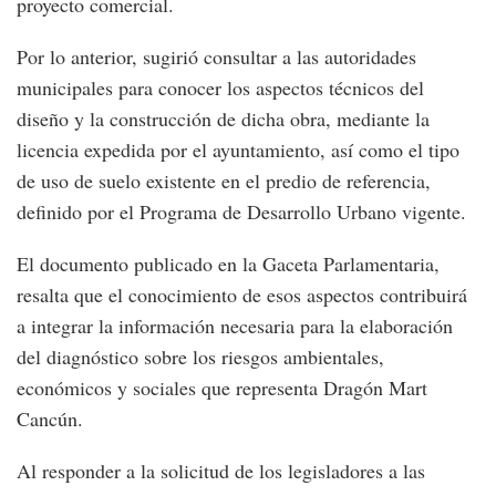
proyecto comercial.
Por lo anterior, sugirió consultar a las autoridades
municipales para conocer los aspectos técnicos del
diseño y la construcción de dicha obra, mediante la
licencia expedida por el ayuntamiento, así como el tipo
de uso de suelo existente en el predio de referencia,
definido por el Programa de Desarrollo Urbano vigente.
El documento publicado en la Gaceta Parlamentaria,
resalta que el conocimiento de esos aspectos contribuirá
a integrar la información necesaria para la elaboración
del diagnóstico sobre los riesgos ambientales,
económicos y sociales que representa Dragón Mart
Cancún.
Al responder a la solicitud de los legisladores a las