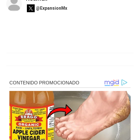
@ExpansionMx