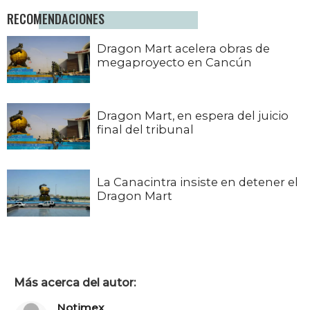
RECOMENDACIONES
Dragon Mart acelera obras de
megaproyecto en Cancún
Dragon Mart, en espera del juicio
final del tribunal
La Canacintra insiste en detener el
Dragon Mart
Más acerca del autor:
Notimex