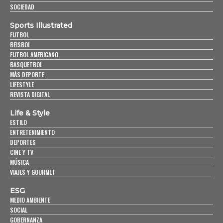
SOCIEDAD
Sports Illustrated
FUTBOL
BEISBOL
FUTBOL AMERICANO
BASQUETBOL
MÁS DEPORTE
LIFESTYLE
REVISTA DIGITAL
Life & Style
ESTILO
ENTRETENIMIENTO
DEPORTES
CINE Y TV
MÚSICA
VIAJES Y GOURMET
ESG
MEDIO AMBIENTE
SOCIAL
GOBERNANZA