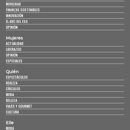
MOVILIDAD
FINANZAS SOSTENIBLES
INNOVACIÓN
EL ABC DEL ESG
OPINIÓN
Mujeres
ACTUALIDAD
LIDERAZGO
OPINIÓN
ESPECIALES
Quién
ESPECTÁCULOS
REALEZA
CÍRCULOS
MODA
BELLEZA
VIAJES Y GOURMET
CULTURA
Elle
MODA