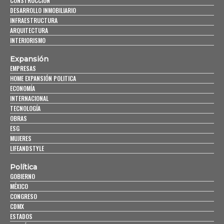
CONSTRUCCIÓN
DESARROLLO INMOBILIARIO
INFRAESTRUCTURA
ARQUITECTURA
INTERIORISMO
Expansión
EMPRESAS
HOME EXPANSIÓN POLITICA
ECONOMÍA
INTERNACIONAL
TECNOLOGÍA
OBRAS
ESG
MUJERES
LIFEANDSTYLE
Política
GOBIERNO
MÉXICO
CONGRESO
CDMX
ESTADOS