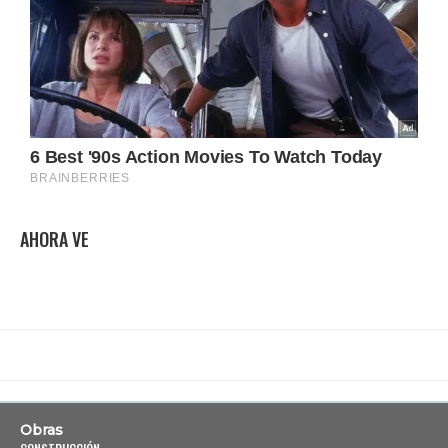
AHORA VE
Obras