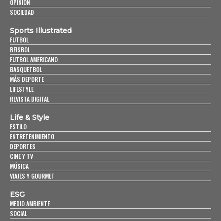
OPINIÓN
SOCIEDAD
Sports Illustrated
FUTBOL
BEISBOL
FUTBOL AMERICANO
BASQUETBOL
MÁS DEPORTE
LIFESTYLE
REVISTA DIGITAL
Life & Style
ESTILO
ENTRETENIMIENTO
DEPORTES
CINE Y TV
MÚSICA
VIAJES Y GOURMET
ESG
MEDIO AMBIENTE
SOCIAL