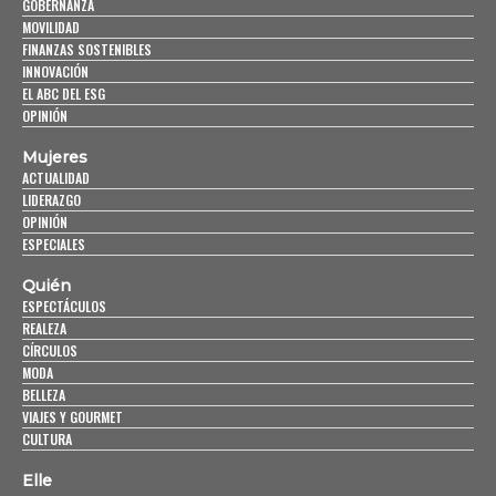
GOBERNANZA
MOVILIDAD
FINANZAS SOSTENIBLES
INNOVACIÓN
EL ABC DEL ESG
OPINIÓN
Mujeres
ACTUALIDAD
LIDERAZGO
OPINIÓN
ESPECIALES
Quién
ESPECTÁCULOS
REALEZA
CÍRCULOS
MODA
BELLEZA
VIAJES Y GOURMET
CULTURA
Elle