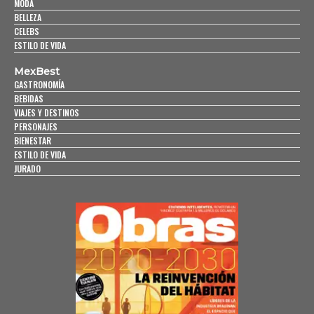
MODA
BELLEZA
CELEBS
ESTILO DE VIDA
MexBest
GASTRONOMÍA
BEBIDAS
VIAJES Y DESTINOS
PERSONAJES
BIENESTAR
ESTILO DE VIDA
JURADO