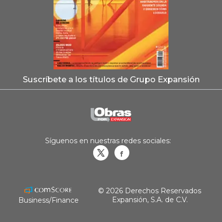
Suscríbete a los títulos de Grupo Expansión
Síguenos en nuestras redes sociales:
Obrasweb.mx
revistaobras
© 2026 Derechos Reservados
Expansión, S.A. de C.V.
Business/Finance