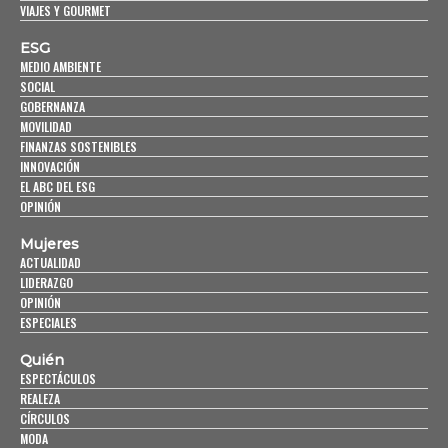
VIAJES Y GOURMET
ESG
MEDIO AMBIENTE
SOCIAL
GOBERNANZA
MOVILIDAD
FINANZAS SOSTENIBLES
INNOVACIÓN
EL ABC DEL ESG
OPINIÓN
Mujeres
ACTUALIDAD
LIDERAZGO
OPINIÓN
ESPECIALES
Quién
ESPECTÁCULOS
REALEZA
CÍRCULOS
MODA