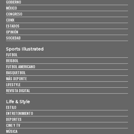
GOBIERNO
MÉXICO
CONGRESO
CDMX
ESTADOS
OPINIÓN
SOCIEDAD
Sports Illustrated
FUTBOL
BEISBOL
FUTBOL AMERICANO
BASQUETBOL
MÁS DEPORTE
LIFESTYLE
REVISTA DIGITAL
Life & Style
ESTILO
ENTRETENIMIENTO
DEPORTES
CINE Y TV
MÚSICA