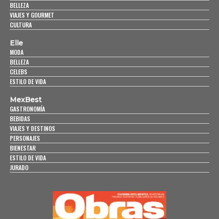
BELLEZA
VIAJES Y GOURMET
CULTURA
Elle
MODA
BELLEZA
CELEBS
ESTILO DE VIDA
MexBest
GASTRONOMÍA
BEBIDAS
VIAJES Y DESTINOS
PERSONAJES
BIENESTAR
ESTILO DE VIDA
JURADO