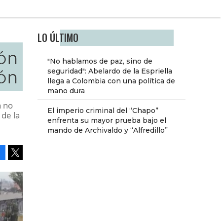
LO ÚLTIMO
ón
"No hablamos de paz, sino de
ión
seguridad": Abelardo de la Espriella
llega a Colombia con una política de
mano dura
a no
El imperio criminal del “Chapo”
 de la
enfrenta su mayor prueba bajo el
mando de Archivaldo y “Alfredillo”
Facebook
Tweet