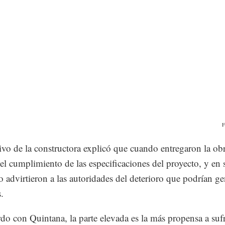
F
tivo de la constructora explicó que cuando entregaron la obr
ó el cumplimiento de las especificaciones del proyecto, y en 
advirtieron a las autoridades del deterioro que podrían gen
.
do con Quintana, la parte elevada es la más propensa a sufr