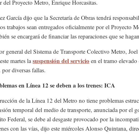
lar del Proyecto Metro, Enrique Horcasitas.
z García dijo que la Secretaría de Obras tendrá responsabi
os trabajos sean entregados oficialmente por el Proyecto Me
bién se encargará de financiar las reparaciones que se hagan
tor general del Sistema de Transporte Colectivo Metro, Joel
suspensión del servicio
este martes la
en el tramo elevado 
 por diversas fallas.
blemas en Línea 12 se deben a los trenes: ICA
rucción de la Línea 12 del Metro no tiene problemas estruc
nsión temporal del medio de transporte, anunciada por el g
rito Federal, se debe al desgaste provocado por la incompati
renes con las vías, dijo este miércoles Alonso Quintana, dire