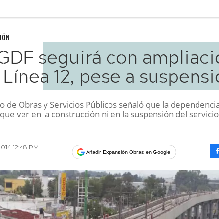
IÓN
 GDF seguirá con ampliaci
 Línea 12, pese a suspens
io de Obras y Servicios Públicos señaló que la dependenci
que ver en la construcción ni en la suspensión del servicio
2014 12:48 PM
Añadir Expansión Obras en Google