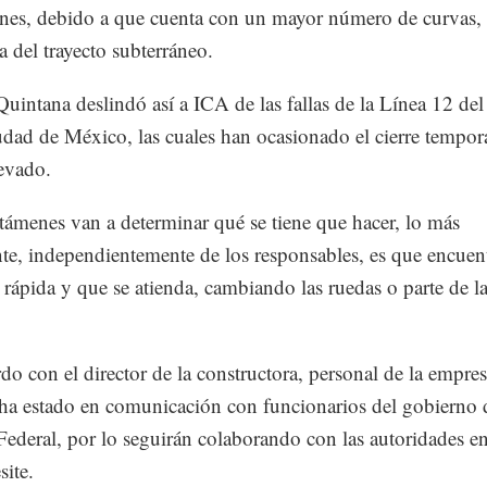
ones, debido a que cuenta con un mayor número de curvas,
a del trayecto subterráneo.
uintana deslindó así a ICA de las fallas de la Línea 12 de
udad de México, las cuales han ocasionado el cierre tempora
evado.
támenes van a determinar qué se tiene que hacer, lo más
te, independientemente de los responsables, es que encuen
 rápida y que se atienda, cambiando las ruedas o parte de la
do con el director de la constructora, personal de la empre
ha estado en comunicación con funcionarios del gobierno 
 Federal, por lo seguirán colaborando con las autoridades e
site.