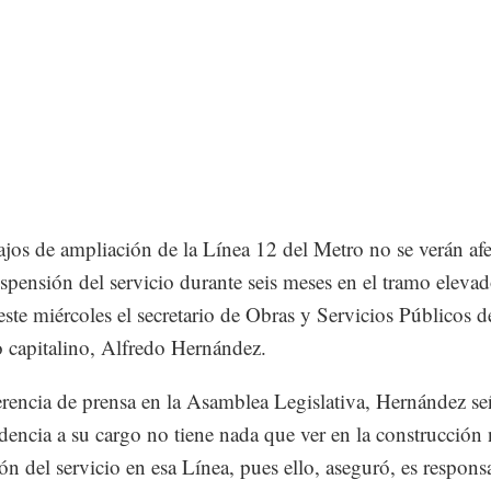
ajos de ampliación de la Línea 12 del Metro no se verán af
uspensión del servicio durante seis meses en el tramo elevad
este miércoles el secretario de Obras y Servicios Públicos d
 capitalino, Alfredo Hernández.
rencia de prensa en la Asamblea Legislativa, Hernández se
dencia a su cargo no tiene nada que ver en la construcción 
ón del servicio en esa Línea, pues ello, aseguró, es respons