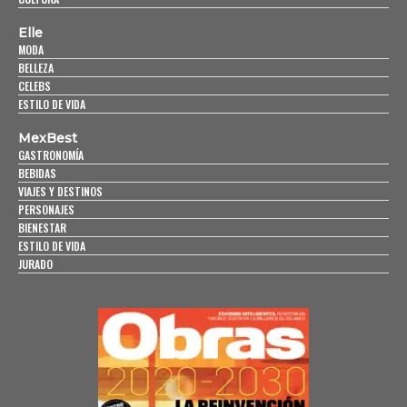
Elle
MODA
BELLEZA
CELEBS
ESTILO DE VIDA
MexBest
GASTRONOMÍA
BEBIDAS
VIAJES Y DESTINOS
PERSONAJES
BIENESTAR
ESTILO DE VIDA
JURADO