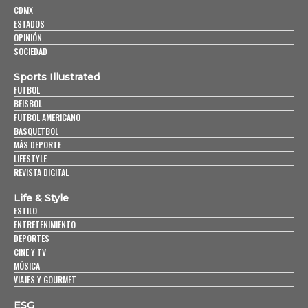
CDMX
ESTADOS
OPINIÓN
SOCIEDAD
Sports Illustrated
FUTBOL
BEISBOL
FUTBOL AMERICANO
BASQUETBOL
MÁS DEPORTE
LIFESTYLE
REVISTA DIGITAL
Life & Style
ESTILO
ENTRETENIMIENTO
DEPORTES
CINE Y TV
MÚSICA
VIAJES Y GOURMET
ESG