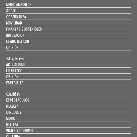
MEDIO AMBIENTE
SOCIAL
GOBERNANZA
MOVILIDAD
FINANZAS SOSTENIBLES
INNOVACIÓN
EL ABC DEL ESG
OPINIÓN
Mujeres
ACTUALIDAD
LIDERAZGO
OPINIÓN
ESPECIALES
Quién
ESPECTÁCULOS
REALEZA
CÍRCULOS
MODA
BELLEZA
VIAJES Y GOURMET
CULTURA