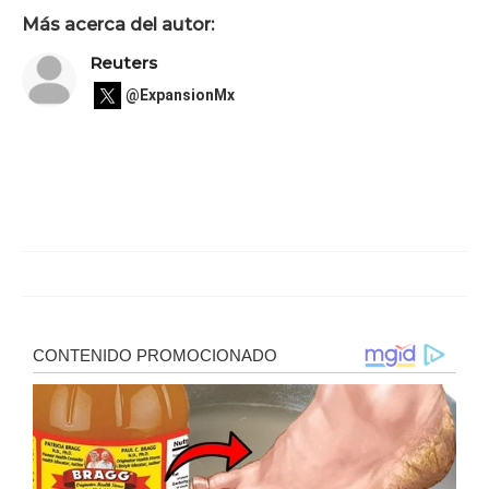
Más acerca del autor:
Reuters
@ExpansionMx