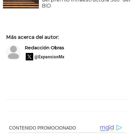
BID
Más acerca del autor:
Redacción Obras
@ExpansionMx