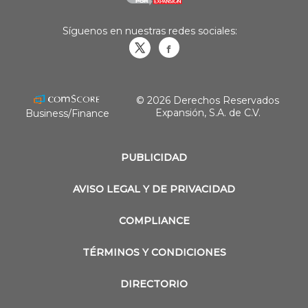
Síguenos en nuestras redes sociales:
Obrasweb.mx
revistaobras
© 2026 Derechos Reservados
Expansión, S.A. de C.V.
Business/Finance
PUBLICIDAD
AVISO LEGAL Y DE PRIVACIDAD
COMPLIANCE
TÉRMINOS Y CONDICIONES
DIRECTORIO