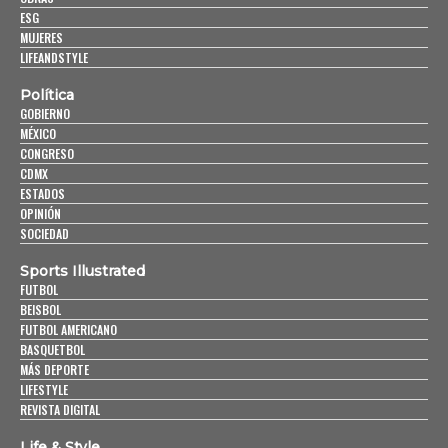
ESG
MUJERES
LIFEANDSTYLE
Política
GOBIERNO
MÉXICO
CONGRESO
CDMX
ESTADOS
OPINIÓN
SOCIEDAD
Sports Illustrated
FUTBOL
BEISBOL
FUTBOL AMERICANO
BASQUETBOL
MÁS DEPORTE
LIFESTYLE
REVISTA DIGITAL
Life & Style