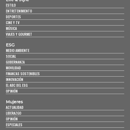
ESTILO
ENTRETENIMIENTO
DEPORTES
CINE Y TV
MÚSICA
VIAJES Y GOURMET
ESG
MEDIO AMBIENTE
SOCIAL
GOBERNANZA
MOVILIDAD
FINANZAS SOSTENIBLES
INNOVACIÓN
EL ABC DEL ESG
OPINIÓN
Mujeres
ACTUALIDAD
LIDERAZGO
OPINIÓN
ESPECIALES