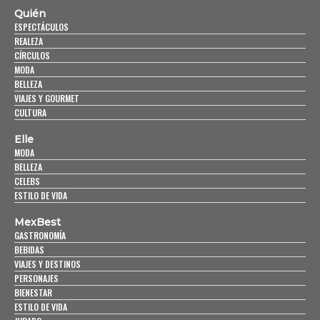
Quién
ESPECTÁCULOS
REALEZA
CÍRCULOS
MODA
BELLEZA
VIAJES Y GOURMET
CULTURA
Elle
MODA
BELLEZA
CELEBS
ESTILO DE VIDA
MexBest
GASTRONOMÍA
BEBIDAS
VIAJES Y DESTINOS
PERSONAJES
BIENESTAR
ESTILO DE VIDA