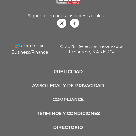
Síguenos en nuestras redes sociales:
Obrasweb.mx
revistaobras
© 2026 Derechos Reservados
Expansión, S.A. de C.V.
Business/Finance
PUBLICIDAD
AVISO LEGAL Y DE PRIVACIDAD
COMPLIANCE
TÉRMINOS Y CONDICIONES
DIRECTORIO