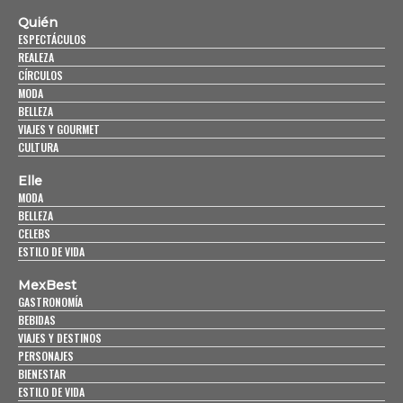
Quién
ESPECTÁCULOS
REALEZA
CÍRCULOS
MODA
BELLEZA
VIAJES Y GOURMET
CULTURA
Elle
MODA
BELLEZA
CELEBS
ESTILO DE VIDA
MexBest
GASTRONOMÍA
BEBIDAS
VIAJES Y DESTINOS
PERSONAJES
BIENESTAR
ESTILO DE VIDA