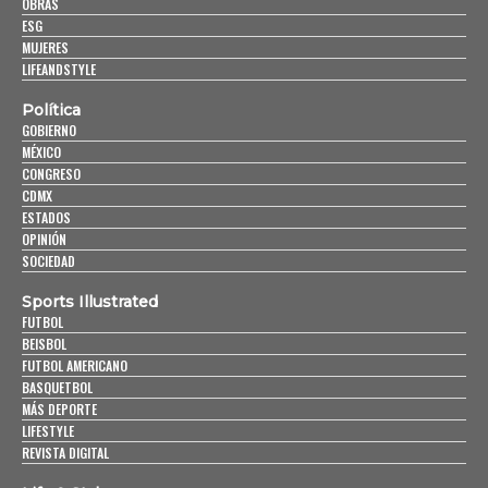
OBRAS
ESG
MUJERES
LIFEANDSTYLE
Política
GOBIERNO
MÉXICO
CONGRESO
CDMX
ESTADOS
OPINIÓN
SOCIEDAD
Sports Illustrated
FUTBOL
BEISBOL
FUTBOL AMERICANO
BASQUETBOL
MÁS DEPORTE
LIFESTYLE
REVISTA DIGITAL