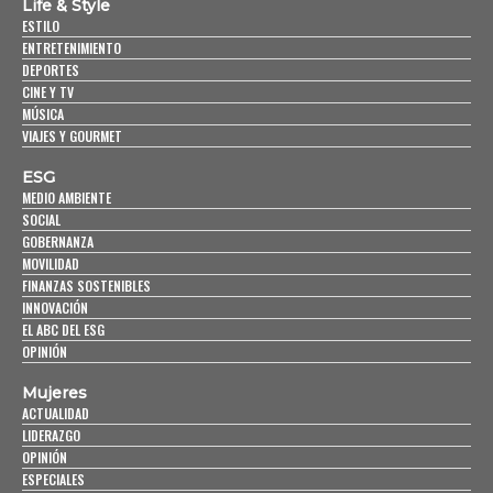
Life & Style
ESTILO
ENTRETENIMIENTO
DEPORTES
CINE Y TV
MÚSICA
VIAJES Y GOURMET
ESG
MEDIO AMBIENTE
SOCIAL
GOBERNANZA
MOVILIDAD
FINANZAS SOSTENIBLES
INNOVACIÓN
EL ABC DEL ESG
OPINIÓN
Mujeres
ACTUALIDAD
LIDERAZGO
OPINIÓN
ESPECIALES