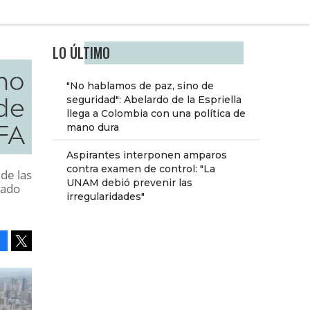
LO ÚLTIMO
no
"No hablamos de paz, sino de
de
seguridad": Abelardo de la Espriella
llega a Colombia con una política de
IFA
mano dura
Aspirantes interponen amparos
contra examen de control: "La
 de las
UNAM debió prevenir las
nado
irregularidades"
Facebook
Tweet