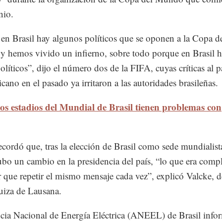
nio.
en Brasil hay algunos políticos que se oponen a la Copa d
 hemos vivido un infierno, sobre todo porque en Brasil h
olíticos”, dijo el número dos de la FIFA, cuyas críticas al p
cano en el pasado ya irritaron a las autoridades brasileñas.
os estadios del Mundial de Brasil tienen problemas con
ecordó que, tras la elección de Brasil como sede mundialist
bo un cambio en la presidencia del país, “lo que era comp
r que repetir el mismo mensaje cada vez”, explicó Valcke, d
uiza de Lausana.
ia Nacional de Energía Eléctrica (ANEEL) de Brasil infor