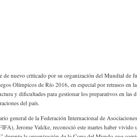
ue de nuevo criticado por su organización del Mundial de f
uegos Olímpicos de Río 2016, en especial por retrasos en la
uctura y dificultades para gestionar los preparativos en las d
raciones del país.
tario general de la Federación Internacional de Asociacione
FIFA), Jerome Valcke, reconoció este martes haber vivido 
o” durante la organización de la Copa del Mundo que comi