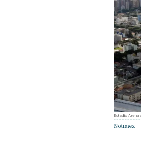
Estadio Arena d
Notimex