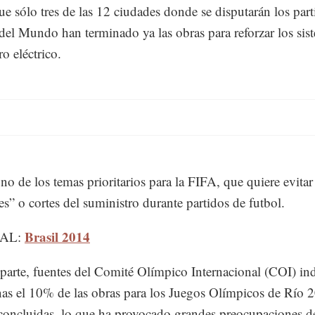
ue sólo tres de las 12 ciudades donde se disputarán los par
del Mundo han terminado ya las obras para reforzar los sis
o eléctrico.
uno de los temas prioritarios para la FIFA, que quiere evitar
s” o cortes del suministro durante partidos de futbol.
Brasil 2014
IAL:
 parte, fuentes del Comité Olímpico Internacional (COI) in
as el 10% de las obras para los Juegos Olímpicos de Río 
 concluidas, lo que ha provocado grandes preocupaciones d