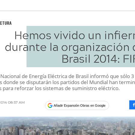
UCTURA
Hemos vivido un infier
durante la organización 
Brasil 2014: F
Nacional de Energía Eléctrica de Brasil informó que sólo 3
s donde se disputarán los partidos del Mundial han termi
s para reforzar los sistemas de suministro eléctrico.
2014 08:57 AM
Añadir Expansión Obras en Google