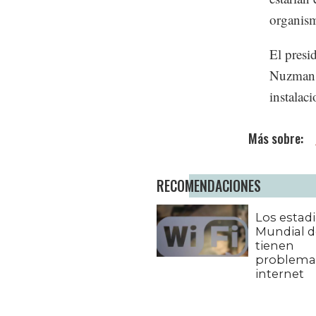
organism
El presi
Nuzman, 
instalac
RECOMENDACIONES
Los estadi
Mundial de
tienen
problema
internet