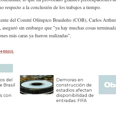
o respecto a la conclusión de los trabajos a tiempo.
dente del Comité Olímpico Brasileño (COB), Carlos Arthur
aseguró sin embargo que "ya hay muchas cosas terminadas
iones más caras ya fueron realizadas".
BRASIL
os del
Demoras en
 Brasil
construcción de
estadios afectan
s con
disponibilidad de
entradas: FIFA