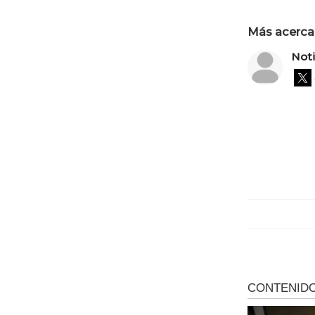
Más acerca 
Not