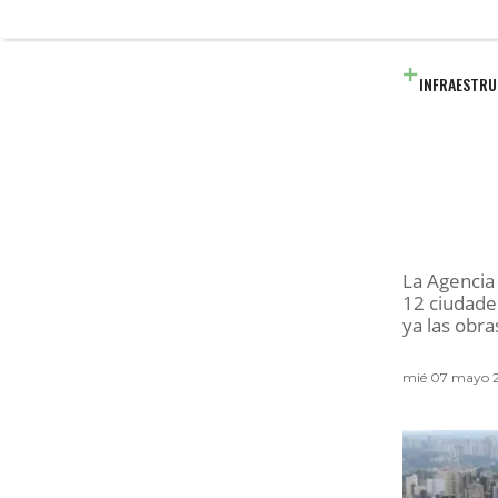
INFRAESTR
La Agencia 
12 ciudade
ya las obra
mié 07 mayo 