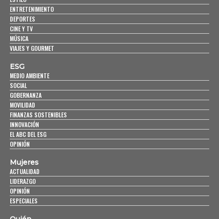
ENTRETENIMIENTO
DEPORTES
CINE Y TV
MÚSICA
VIAJES Y GOURMET
ESG
MEDIO AMBIENTE
SOCIAL
GOBERNANZA
MOVILIDAD
FINANZAS SOSTENIBLES
INNOVACIÓN
EL ABC DEL ESG
OPINIÓN
Mujeres
ACTUALIDAD
LIDERAZGO
OPINIÓN
ESPECIALES