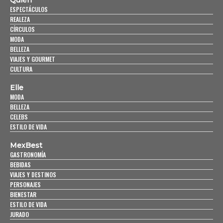
Quién
ESPECTÁCULOS
REALEZA
CÍRCULOS
MODA
BELLEZA
VIAJES Y GOURMET
CULTURA
Elle
MODA
BELLEZA
CELEBS
ESTILO DE VIDA
MexBest
GASTRONOMÍA
BEBIDAS
VIAJES Y DESTINOS
PERSONAJES
BIENESTAR
ESTILO DE VIDA
JURADO