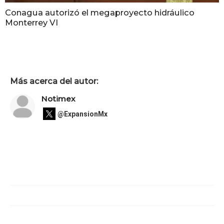
Conagua autorizó el megaproyecto hidráulico
Monterrey VI
Más acerca del autor:
Notimex
@ExpansionMx