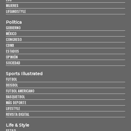
MUJERES
LIFEANDSTYLE
Política
GOBIERNO
MÉXICO
CONGRESO
CDMX
ESTADOS
OPINIÓN
SOCIEDAD
Sports Illustrated
FUTBOL
BEISBOL
FUTBOL AMERICANO
BASQUETBOL
MÁS DEPORTE
LIFESTYLE
REVISTA DIGITAL
Life & Style
ESTILO