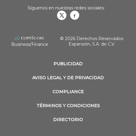
Síguenos en nuestras redes sociales:
Obrasweb.mx
revistaobras
© 2026 Derechos Reservados
Expansión, S.A. de C.V.
Business/Finance
PUBLICIDAD
AVISO LEGAL Y DE PRIVACIDAD
COMPLIANCE
TÉRMINOS Y CONDICIONES
DIRECTORIO