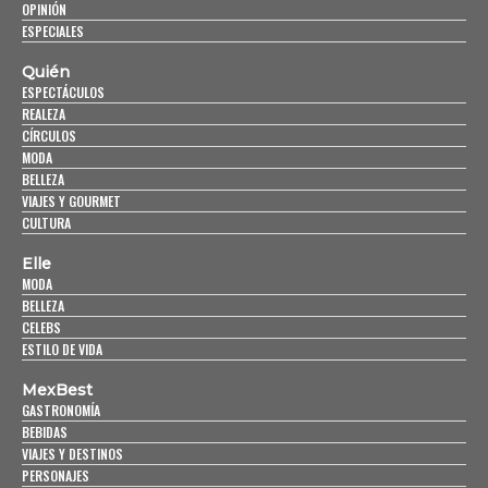
OPINIÓN
ESPECIALES
Quién
ESPECTÁCULOS
REALEZA
CÍRCULOS
MODA
BELLEZA
VIAJES Y GOURMET
CULTURA
Elle
MODA
BELLEZA
CELEBS
ESTILO DE VIDA
MexBest
GASTRONOMÍA
BEBIDAS
VIAJES Y DESTINOS
PERSONAJES