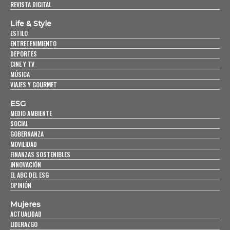
REVISTA DIGITAL
Life & Style
ESTILO
ENTRETENIMIENTO
DEPORTES
CINE Y TV
MÚSICA
VIAJES Y GOURMET
ESG
MEDIO AMBIENTE
SOCIAL
GOBERNANZA
MOVILIDAD
FINANZAS SOSTENIBLES
INNOVACIÓN
EL ABC DEL ESG
OPINIÓN
Mujeres
ACTUALIDAD
LIDERAZGO