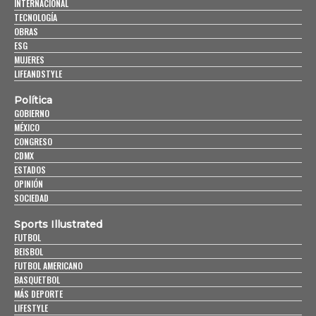
INTERNACIONAL
TECNOLOGÍA
OBRAS
ESG
MUJERES
LIFEANDSTYLE
Política
GOBIERNO
MÉXICO
CONGRESO
CDMX
ESTADOS
OPINIÓN
SOCIEDAD
Sports Illustrated
FUTBOL
BEISBOL
FUTBOL AMERICANO
BASQUETBOL
MÁS DEPORTE
LIFESTYLE