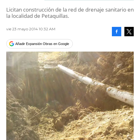
Licitan construcción de la red de drenaje sanitario en
la localidad de Petaquillas.
vie 23 mayo 2014 10:32 AM
Facebook
Tweet
Añadir Expansión Obras en Google