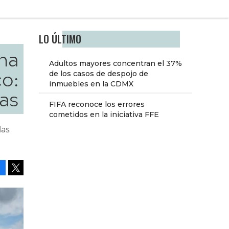
LO ÚLTIMO
na
Adultos mayores concentran el 37%
o:
de los casos de despojo de
inmuebles en la CDMX
as
FIFA reconoce los errores
cometidos en la iniciativa FFE
las
Facebook
Tweet