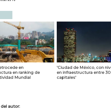
etrocede en
'Ciudad de México, con ni
uctura en ranking de
en infraestructura entre 30
ividad Mundial
capitales'
del autor: