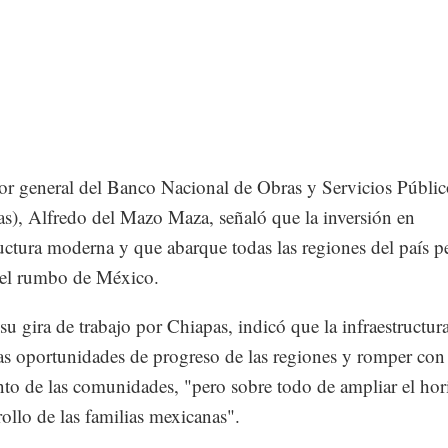
tor general del Banco Nacional de Obras y Servicios Públic
s), Alfredo del Mazo Maza, señaló que la inversión en
ructura moderna y que abarque todas las regiones del país p
 el rumbo de México.
su gira de trabajo por Chiapas, indicó que la infraestructur
las oportunidades de progreso de las regiones y romper con 
nto de las comunidades, "pero sobre todo de ampliar el hor
rollo de las familias mexicanas".