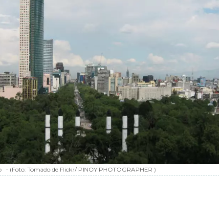
o
-
(Foto:
Tomado de Flickr/ PINOY PHOTOGRAPHER
)