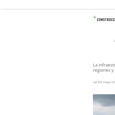
CONSTRUCC
La infraest
regiones y
vie 30 mayo 2