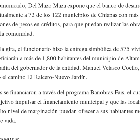
omunicado, Del Mazo Maza expone que el banco de desarr
tualmente a 72 de los 122 municipios de Chiapas con más 
ones de pesos en créditos, para que puedan realizar las obr
 la comunidad.
la gira, el funcionario hizo la entrega simbólica de 575 viv
ficiarán a más de 1,800 habitantes del municipio de Altam
ñía del gobernador de la entidad, Manuel Velasco Coello,
 el camino El Raicero-Nuevo Jardín.
s se financiaron a través del programa Banobras-Fais, el cua
etivo impulsar el financiamiento municipal y que las local
lto nivel de marginación puedan ofrecer a sus habitantes m
de vida.
CHIAPAS FC