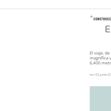
CONSTRUCC
E
El viaje, d
magnífica v
6,400 metro
lun 02 junio 2