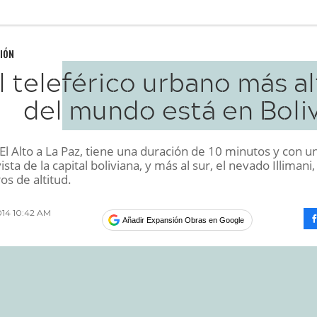
IÓN
l teleférico urbano más a
del mundo está en Boliv
e El Alto a La Paz, tiene una duración de 10 minutos y con u
ista de la capital boliviana, y más al sur, el nevado Illimani,
s de altitud.
014 10:42 AM
Añadir Expansión Obras en Google