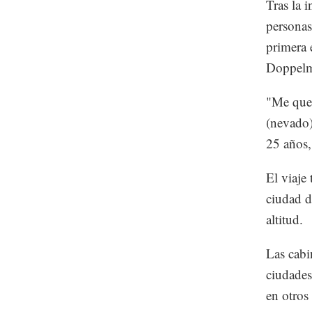
Tras la 
personas
primera 
Doppelma
"Me qued
(nevado)
25 años,
El viaje
ciudad d
altitud.
Las cabi
ciudades
en otros