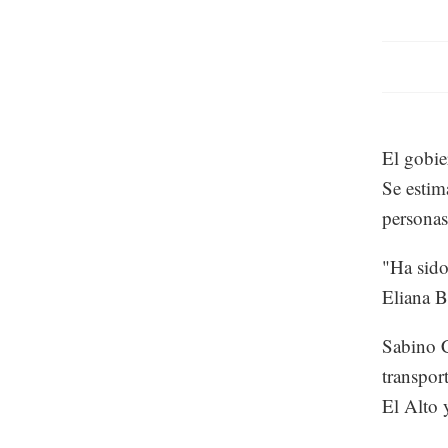
El gobie
Se estim
personas
"Ha sido
Eliana B
Sabino C
transpor
El Alto 