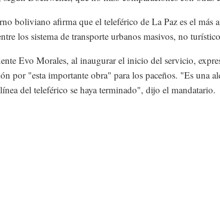
rno boliviano afirma que el teleférico de La Paz es el más a
tre los sistema de transporte urbanos masivos, no turístico
dente Evo Morales, al inaugurar el inicio del servicio, expre
ción por "esta importante obra" para los paceños. "Es una al
línea del teleférico se haya terminado", dijo el mandatario.