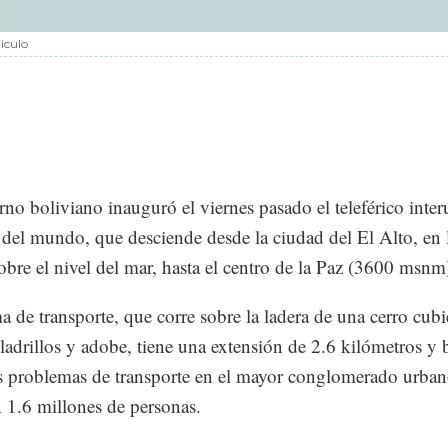
iculo
rno boliviano inauguró el viernes pasado el teleférico inte
 del mundo, que desciende desde la ciudad del El Alto, en
obre el nivel del mar, hasta el centro de la Paz (3600 msnm
ma de transporte, que corre sobre la ladera de una cerro cubi
 ladrillos y adobe, tiene una extensión de 2.6 kilómetros y 
os problemas de transporte en el mayor conglomerado urban
n 1.6 millones de personas.