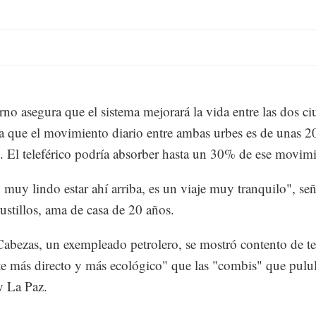
rno asegura que el sistema mejorará la vida entre las dos ci
a que el movimiento diario entre ambas urbes es de unas 
. El teleférico podría absorber hasta un 30% de ese movim
 muy lindo estar ahí arriba, es un viaje muy tranquilo", se
ustillos, ama de casa de 20 años.
abezas, un exempleado petrolero, se mostró contento de t
te más directo y más ecológico" que las "combis" que pulul
y La Paz.