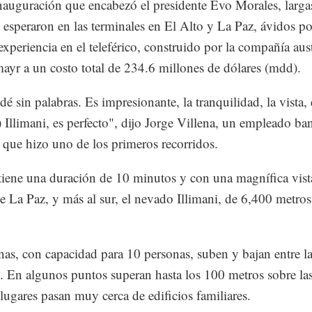
inauguración que encabezó el presidente Evo Morales, largas
 esperaron en las terminales en El Alto y La Paz, ávidos po
experiencia en el teleférico, construido por la compañía aus
yr a un costo total de 234.6 millones de dólares (mdd).
é sin palabras. Es impresionante, la tranquilidad, la vista, 
 Illimani, es perfecto", dijo Jorge Villena, un empleado ba
 que hizo uno de los primeros recorridos.
 tiene una duración de 10 minutos y con una magnífica vist
e La Paz, y más al sur, el nevado Illimani, de 6,400 metros
nas, con capacidad para 10 personas, suben y bajan entre l
. En algunos puntos superan hasta los 100 metros sobre las
 lugares pasan muy cerca de edificios familiares.