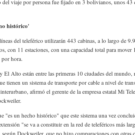
o del viaje por persona fue fijado en 3 bolivianos, unos 43
o histórico'
íneas del teleférico utilizarán 443 cabinas, a lo largo de 9.
os, con 11 estaciones, con una capacidad total para mover
 por hora.
y El Alto están entre las primeras 10 ciudades del mundo,
que tienen un sistema de transporte por cable a nivel de tran
interurbano, afirmó el gerente de la empresa estatal Mi Tele
ckweiler.
e "es un hecho histórico" que este sistema una vez conclu
xtensión "se va a constituir en la red de teleféricos más lar
según Dockweiler, que no hizo comparaciones con otras c