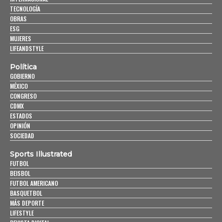
TECNOLOGÍA
OBRAS
ESG
MUJERES
LIFEANDSTYLE
Política
GOBIERNO
MÉXICO
CONGRESO
CDMX
ESTADOS
OPINIÓN
SOCIEDAD
Sports Illustrated
FUTBOL
BEISBOL
FUTBOL AMERICANO
BASQUETBOL
MÁS DEPORTE
LIFESTYLE