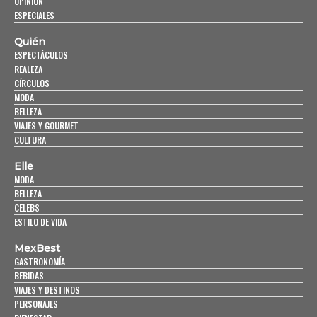
OPINIÓN
ESPECIALES
Quién
ESPECTÁCULOS
REALEZA
CÍRCULOS
MODA
BELLEZA
VIAJES Y GOURMET
CULTURA
Elle
MODA
BELLEZA
CELEBS
ESTILO DE VIDA
MexBest
GASTRONOMÍA
BEBIDAS
VIAJES Y DESTINOS
PERSONAJES