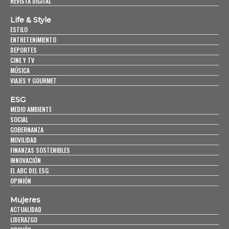
REVISTA DIGITAL
Life & Style
ESTILO
ENTRETENIMIENTO
DEPORTES
CINE Y TV
MÚSICA
VIAJES Y GOURMET
ESG
MEDIO AMBIENTE
SOCIAL
GOBERNANZA
MOVILIDAD
FINANZAS SOSTENIBLES
INNOVACIÓN
EL ABC DEL ESG
OPINIÓN
Mujeres
ACTUALIDAD
LIDERAZGO