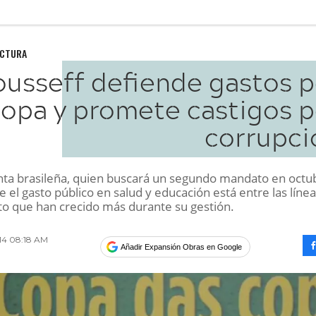
UCTURA
ousseff defiende gastos p
opa y promete castigos p
corrupci
nta brasileña, quien buscará un segundo mandato en octu
 el gasto público en salud y educación está entre las líne
o que han crecido más durante su gestión.
014 08:18 AM
Añadir Expansión Obras en Google