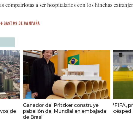
sus compatriotas a ser hospitalarios con los hinchas extranje
GASTOS DE CAMPAÑA
á
Ganador del Pritzker construye
'FIFA, 
ivos de
pabellón del Mundial en embajada
césped d
de Brasil