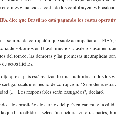
 enormes ganancias a costa de los contribuyentes brasileño
IFA dice que Brasil no está pagando los costos operativ
 la sombra de corrupción que suele acompañar a la FIFA, 
storia de sobornos en Brasil, muchos brasileños asumen que
stos del torneo, las demoras y las promesas incumplidas son
 de actos ilícitos.
 dijo que el país está realizando una auditoria a todos los g
 castigar cualquier hecho de corrupción. "Si se demuestra 
idad (...) Los responsables serán castigados", declaró.
do a los brasileños los éxitos del país en cancha y la cálid
da que ha recibido la selección nacional en otras partes, Ro