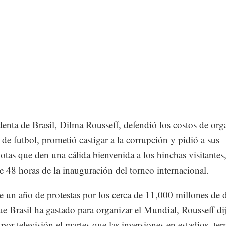
denta de Brasil, Dilma Rousseff, defendió los costos de orga
de futbol, prometió castigar a la corrupción y pidió a sus
otas que den una cálida bienvenida a los hinchas visitantes,
 48 horas de la inauguración del torneo internacional.
 un año de protestas por los cerca de 11,000 millones de 
e Brasil ha gastado para organizar el Mundial, Rousseff di
 por televisión el martes que las inversiones en estadios, te