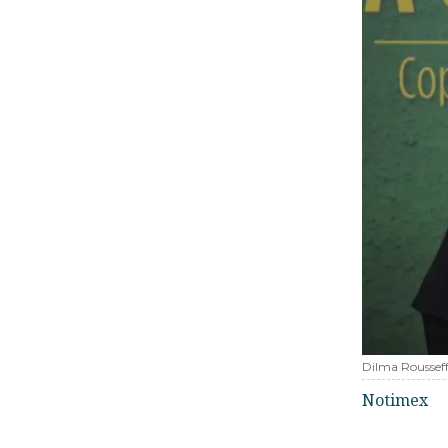
Dilma Rousseff,
Notimex