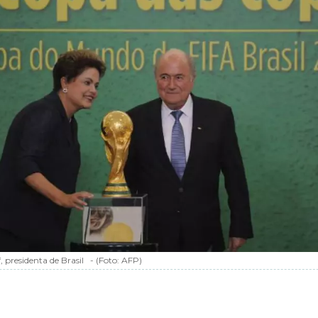
 presidenta de Brasil
-
(Foto:
AFP
)