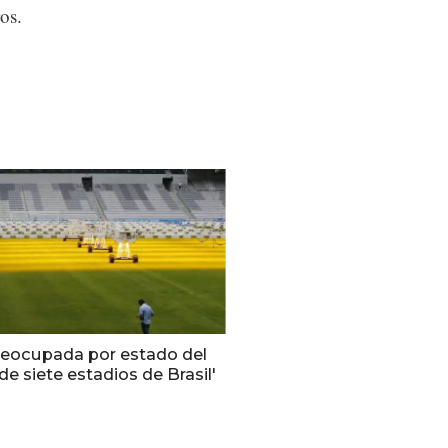
ros.
preocupada por estado del
e siete estadios de Brasil'