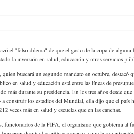
hazó el "falso dilema" de que el gasto de la copa de alguna
ctado la inversión en salud, educación y otros servicios púb
, quien buscará un segundo mandato en octubre, destacó q
blico en salud y educación está entre las líneas de presupu
ido más durante su presidencia. En los tres años desde que 
a construir los estadios del Mundial, ella dijo que el país 
212 veces más en salud y escuelas que en las canchas.
s, funcionarios de la FIFA, el organismo que gobierna al f
 buscaron desviar las críticas respecto a que la organizació