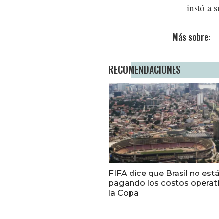
instó a 
RECOMENDACIONES
FIFA dice que Brasil no est
pagando los costos operat
la Copa