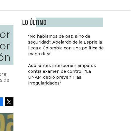
LO ÚLTIMO
or
"No hablamos de paz, sino de
or
seguridad": Abelardo de la Espriella
llega a Colombia con una política de
ón
mano dura
Aspirantes interponen amparos
contra examen de control: "La
bre,
UNAM debió prevenir las
as de
irregularidades"
Facebook
Tweet