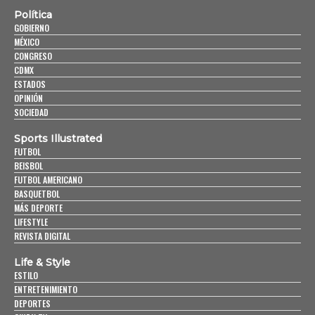
Política
GOBIERNO
MÉXICO
CONGRESO
CDMX
ESTADOS
OPINIÓN
SOCIEDAD
Sports Illustrated
FUTBOL
BEISBOL
FUTBOL AMERICANO
BASQUETBOL
MÁS DEPORTE
LIFESTYLE
REVISTA DIGITAL
Life & Style
ESTILO
ENTRETENIMIENTO
DEPORTES