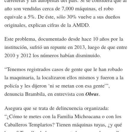
carreteras y las autopistas del país. Si se considera que al
año son vendidas cerca de 7,000 máquinas, el robo
equivale a 5%. De éste, sólo 30% vuelve a sus dueños
originales, explican cifras de la AMDD.
Este problema, documentado desde hace 10 años por la
institución, sufrió un repunte en 2013, luego de que entre
2010 y 2012 los números habían disminuido.
“Tenemos registrados casos de gente que le han robado
la maquinaria, la localizaron ellos mismos y fueron a la
policía y les dijeron ‘ni se metan con esa gente’”,
denuncia Brambila, en entrevista con
Obras
.
Asegura que se trata de delincuencia organizada:
“¿Cómo te metes con la Familia Michoacana o con los
Caballeros Templarios? Tienen máquinas tuyas, ¿y qué