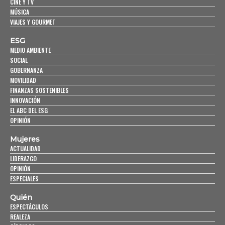
CINE Y TV
MÚSICA
VIAJES Y GOURMET
ESG
MEDIO AMBIENTE
SOCIAL
GOBERNANZA
MOVILIDAD
FINANZAS SOSTENIBLES
INNOVACIÓN
EL ABC DEL ESG
OPINIÓN
Mujeres
ACTUALIDAD
LIDERAZGO
OPINIÓN
ESPECIALES
Quién
ESPECTÁCULOS
REALEZA