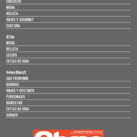
CÍRCULOS
MODA
BELLEZA
VIAJES Y GOURMET
CULTURA
Elle
MODA
BELLEZA
CELEBS
ESTILO DE VIDA
MexBest
GASTRONOMÍA
BEBIDAS
VIAJES Y DESTINOS
PERSONAJES
BIENESTAR
ESTILO DE VIDA
JURADO