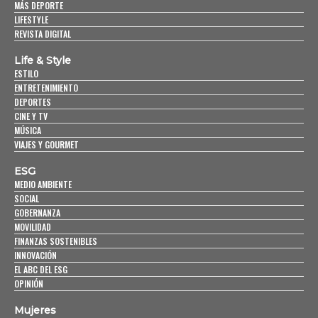
MÁS DEPORTE
LIFESTYLE
REVISTA DIGITAL
Life & Style
ESTILO
ENTRETENIMIENTO
DEPORTES
CINE Y TV
MÚSICA
VIAJES Y GOURMET
ESG
MEDIO AMBIENTE
SOCIAL
GOBERNANZA
MOVILIDAD
FINANZAS SOSTENIBLES
INNOVACIÓN
EL ABC DEL ESG
OPINIÓN
Mujeres