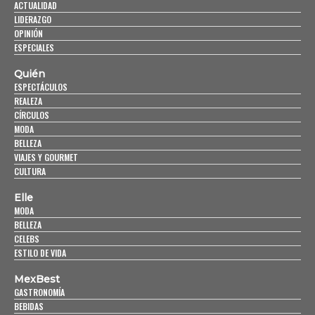
ACTUALIDAD
LIDERAZGO
OPINIÓN
ESPECIALES
Quién
ESPECTÁCULOS
REALEZA
CÍRCULOS
MODA
BELLEZA
VIAJES Y GOURMET
CULTURA
Elle
MODA
BELLEZA
CELEBS
ESTILO DE VIDA
MexBest
GASTRONOMÍA
BEBIDAS