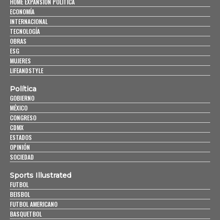
HOME EXPANSIÓN POLITICA
ECONOMÍA
INTERNACIONAL
TECNOLOGÍA
OBRAS
ESG
MUJERES
LIFEANDSTYLE
Política
GOBIERNO
MÉXICO
CONGRESO
CDMX
ESTADOS
OPINIÓN
SOCIEDAD
Sports Illustrated
FUTBOL
BEISBOL
FUTBOL AMERICANO
BASQUETBOL