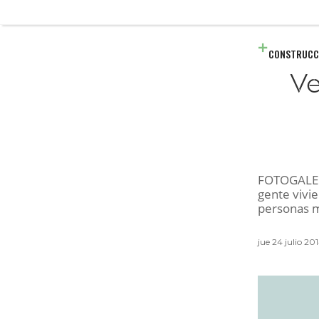
CONSTRUCC
Ve
FOTOGALERÍ
gente vivie
personas mu
jue 24 julio 2