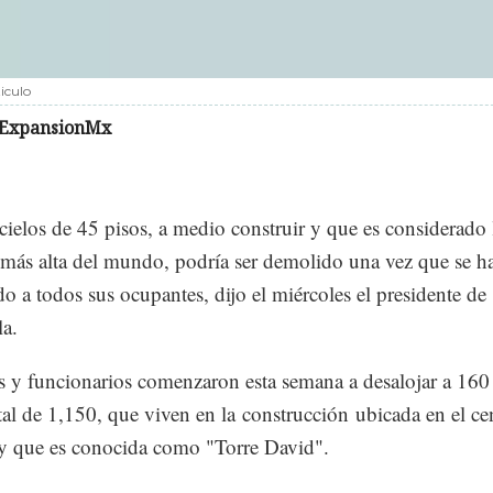
iculo
ExpansionMx
cielos de 45 pisos, a medio construir y que es considerado 
 más alta del mundo, podría ser demolido una vez que se h
do a todos sus ocupantes, dijo el miércoles el presidente de
a.
 y funcionarios comenzaron esta semana a desalojar a 160 
tal de 1,150, que viven en la construcción ubicada en el ce
y que es conocida como "Torre David".