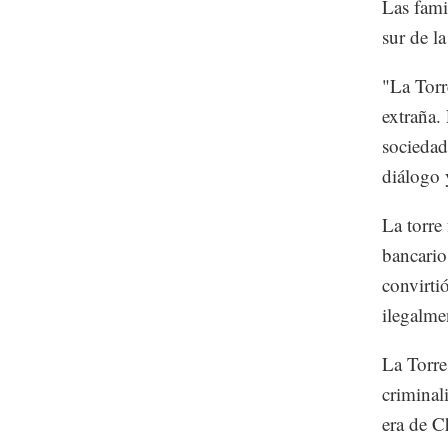
Las fami
sur de la
"La Torr
extraña.
sociedad
diálogo 
La torre
bancario
convirti
ilegalme
La Torre
criminal
era de C