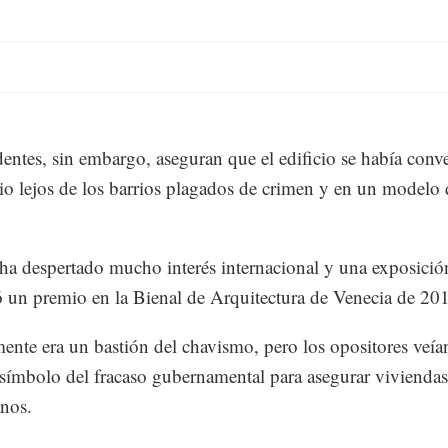
dentes, sin embargo, aseguran que el edificio se había conv
io lejos de los barrios plagados de crimen y en un modelo 
 ha despertado mucho interés internacional y una exposició
ó un premio en la Bienal de Arquitectura de Venecia de 20
mente era un bastión del chavismo, pero los opositores veía
 símbolo del fracaso gubernamental para asegurar viviendas
nos.