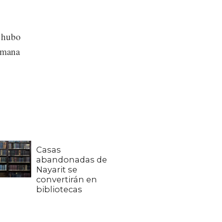
o hubo
semana
Casas
abandonadas de
Nayarit se
convertirán en
bibliotecas