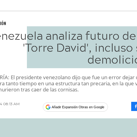
IÓN
nezuela analiza futuro de
'Torre David', incluso
demolici
A: El presidente venezolano dijo que fue un error dejar 
ra tanto tiempo en una estructura tan precaria, en la que 
rieron tras caer de las cornisas.
014 08:13 AM
Añadir Expansión Obras en Google