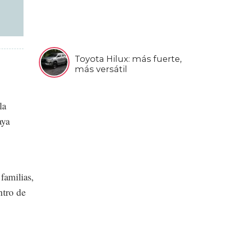
Toyota Hilux: más fuerte,
más versátil
la
aya
familias,
ntro de