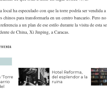
a local ha especulado con que la torre podría ser vendida a
es chinos para transformarla en un centro bancario. Pero n
referencia a un plan de ese estilo durante la visita de esta 
idente de China, Xi Jinping, a Caracas.
VIVIENDA
a
Hotel Reforma,
a 'Torre
del esplendor a la
barrio
ruina
del