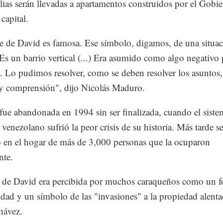
lias serán llevadas a apartamentos construidos por el Gobie
 capital.
e de David es famosa. Ese símbolo, digamos, de una situa
 Es un barrio vertical (...) Era asumido como algo negativo 
. Lo pudimos resolver, como se deben resolver los asuntos
y comprensión", dijo Nicolás Maduro.
 fue abandonada en 1994 sin ser finalizada, cuando el siste
 venezolano sufrió la peor crisis de su historia. Más tarde s
ó en el hogar de más de 3,000 personas que la ocuparon
nte.
 de David era percibida por muchos caraqueños como un f
idad y un símbolo de las "invasiones" a la propiedad alenta
hávez.