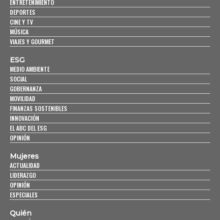
ENTRETENIMIENTO
DEPORTES
CINE Y TV
MÚSICA
VIAJES Y GOURMET
ESG
MEDIO AMBIENTE
SOCIAL
GOBERNANZA
MOVILIDAD
FINANZAS SOSTENIBLES
INNOVACIÓN
EL ABC DEL ESG
OPINIÓN
Mujeres
ACTUALIDAD
LIDERAZGO
OPINIÓN
ESPECIALES
Quién