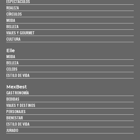
ESPECTÁCULOS
REALEZA
CÍRCULOS
MODA
BELLEZA
VIAJES Y GOURMET
CULTURA
Elle
MODA
BELLEZA
CELEBS
ESTILO DE VIDA
MexBest
GASTRONOMÍA
BEBIDAS
VIAJES Y DESTINOS
PERSONAJES
BIENESTAR
ESTILO DE VIDA
JURADO