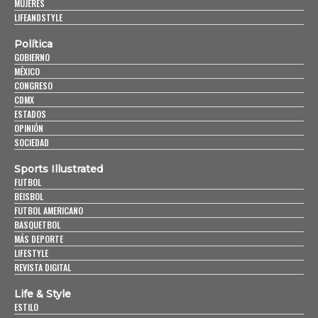
MUJERES
LIFEANDSTYLE
Política
GOBIERNO
MÉXICO
CONGRESO
CDMX
ESTADOS
OPINIÓN
SOCIEDAD
Sports Illustrated
FUTBOL
BEISBOL
FUTBOL AMERICANO
BASQUETBOL
MÁS DEPORTE
LIFESTYLE
REVISTA DIGITAL
Life & Style
ESTILO