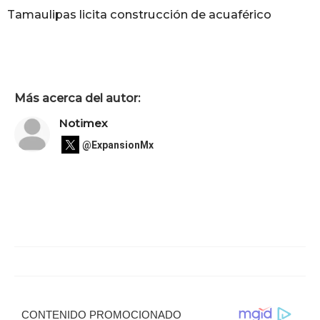
Tamaulipas licita construcción de acuaférico
Más acerca del autor:
Notimex
@ExpansionMx