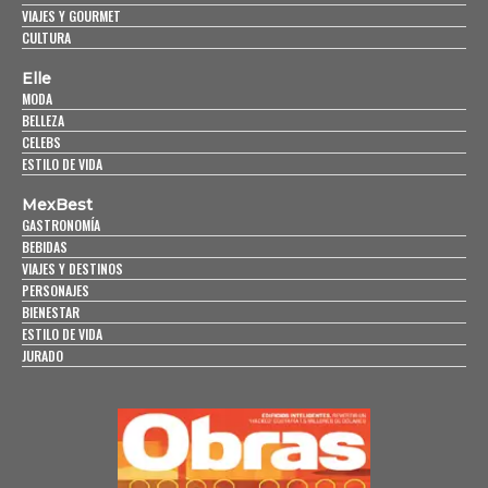
VIAJES Y GOURMET
CULTURA
Elle
MODA
BELLEZA
CELEBS
ESTILO DE VIDA
MexBest
GASTRONOMÍA
BEBIDAS
VIAJES Y DESTINOS
PERSONAJES
BIENESTAR
ESTILO DE VIDA
JURADO