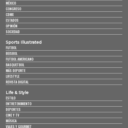
MÉXICO
CONGRESO
CDMX
ESTADOS
OPINIÓN
SOCIEDAD
Sports Illustrated
FUTBOL
BEISBOL
FUTBOL AMERICANO
BASQUETBOL
MÁS DEPORTE
LIFESTYLE
REVISTA DIGITAL
Life & Style
ESTILO
ENTRETENIMIENTO
DEPORTES
CINE Y TV
MÚSICA
VIAJES Y GOURMET