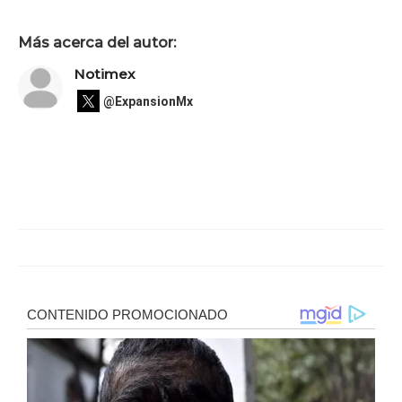
Más acerca del autor:
Notimex
@ExpansionMx