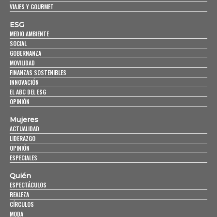
VIAJES Y GOURMET
ESG
MEDIO AMBIENTE
SOCIAL
GOBERNANZA
MOVILIDAD
FINANZAS SOSTENIBLES
INNOVACIÓN
EL ABC DEL ESG
OPINIÓN
Mujeres
ACTUALIDAD
LIDERAZGO
OPINIÓN
ESPECIALES
Quién
ESPECTÁCULOS
REALEZA
CÍRCULOS
MODA