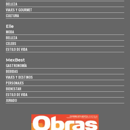
BELLEZA
VIAJES Y GOURMET
CULTURA
Elle
MODA
BELLEZA
CELEBS
ESTILO DE VIDA
MexBest
GASTRONOMÍA
BEBIDAS
VIAJES Y DESTINOS
PERSONAJES
BIENESTAR
ESTILO DE VIDA
JURADO