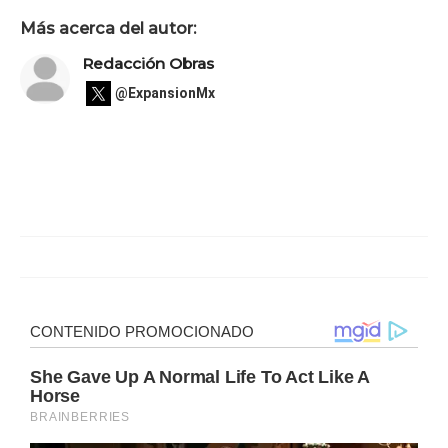
Más acerca del autor:
Redacción Obras
@ExpansionMx