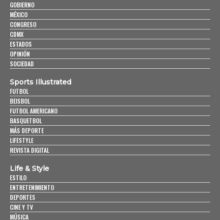
GOBIERNO
MÉXICO
CONGRESO
CDMX
ESTADOS
OPINIÓN
SOCIEDAD
Sports Illustrated
FUTBOL
BEISBOL
FUTBOL AMERICANO
BASQUETBOL
MÁS DEPORTE
LIFESTYLE
REVISTA DIGITAL
Life & Style
ESTILO
ENTRETENIMIENTO
DEPORTES
CINE Y TV
MÚSICA