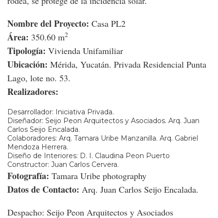
rodea, se protege de la incidencia solar.
Nombre del Proyecto:
Casa PL2
2
Área:
350.60 m
Tipología:
Vivienda Unifamiliar
Ubicación:
Mérida, Yucatán. Privada Residencial Punta
Lago, lote no. 53.
Realizadores:
Desarrollador: Iniciativa Privada.
Diseñador: Seijo Peon Arquitectos y Asociados. Arq. Juan
Carlos Seijo Encalada.
Colaboradores: Arq. Tamara Uribe Manzanilla. Arq. Gabriel
Mendoza Herrera.
Diseño de Interiores: D. I. Claudina Peon Puerto
Constructor: Juan Carlos Cervera.
Fotografía
:
Tamara Uribe photography
Datos de Contacto:
Arq. Juan Carlos Seijo Encalada.
Despacho: Seijo Peon Arquitectos y Asociados