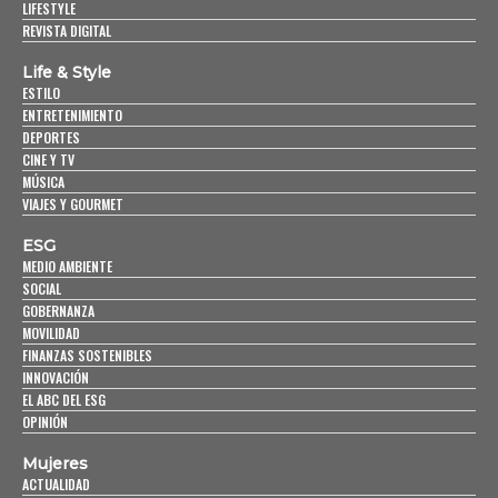
LIFESTYLE
REVISTA DIGITAL
Life & Style
ESTILO
ENTRETENIMIENTO
DEPORTES
CINE Y TV
MÚSICA
VIAJES Y GOURMET
ESG
MEDIO AMBIENTE
SOCIAL
GOBERNANZA
MOVILIDAD
FINANZAS SOSTENIBLES
INNOVACIÓN
EL ABC DEL ESG
OPINIÓN
Mujeres
ACTUALIDAD