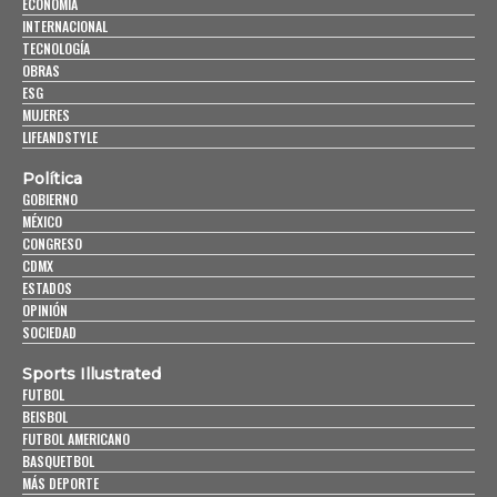
ECONOMÍA
INTERNACIONAL
TECNOLOGÍA
OBRAS
ESG
MUJERES
LIFEANDSTYLE
Política
GOBIERNO
MÉXICO
CONGRESO
CDMX
ESTADOS
OPINIÓN
SOCIEDAD
Sports Illustrated
FUTBOL
BEISBOL
FUTBOL AMERICANO
BASQUETBOL
MÁS DEPORTE