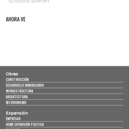
AHORA VE
Obras
CONSTRUCCIÓN
DESARROLLO INMOBILIARIO
INFRAESTRUCTURA
ARQUITECTURA
INTERIORISMO
Expansión
EMPRESAS
HOME EXPANSIÓN POLITICA