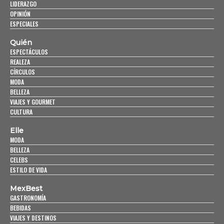
LIDERAZGO
OPINIÓN
ESPECIALES
Quién
ESPECTÁCULOS
REALEZA
CÍRCULOS
MODA
BELLEZA
VIAJES Y GOURMET
CULTURA
Elle
MODA
BELLEZA
CELEBS
ESTILO DE VIDA
MexBest
GASTRONOMÍA
BEBIDAS
VIAJES Y DESTINOS