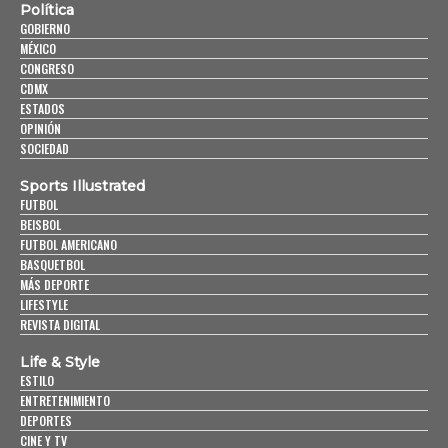
Política
GOBIERNO
MÉXICO
CONGRESO
CDMX
ESTADOS
OPINIÓN
SOCIEDAD
Sports Illustrated
FUTBOL
BEISBOL
FUTBOL AMERICANO
BASQUETBOL
MÁS DEPORTE
LIFESTYLE
REVISTA DIGITAL
Life & Style
ESTILO
ENTRETENIMIENTO
DEPORTES
CINE Y TV