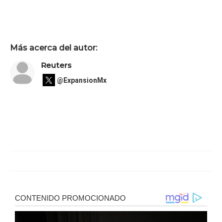
Más acerca del autor:
Reuters
@ExpansionMx