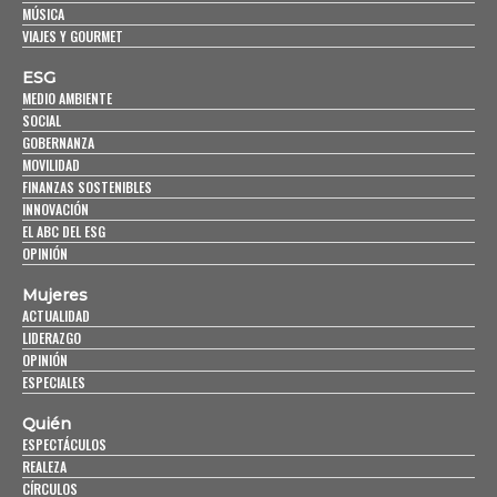
MÚSICA
VIAJES Y GOURMET
ESG
MEDIO AMBIENTE
SOCIAL
GOBERNANZA
MOVILIDAD
FINANZAS SOSTENIBLES
INNOVACIÓN
EL ABC DEL ESG
OPINIÓN
Mujeres
ACTUALIDAD
LIDERAZGO
OPINIÓN
ESPECIALES
Quién
ESPECTÁCULOS
REALEZA
CÍRCULOS