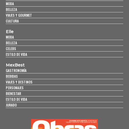
MODA
BELLEZA
VIAJES Y GOURMET
CULTURA
Elle
MODA
BELLEZA
CELEBS
ESTILO DE VIDA
MexBest
GASTRONOMÍA
BEBIDAS
VIAJES Y DESTINOS
PERSONAJES
BIENESTAR
ESTILO DE VIDA
JURADO