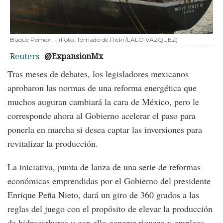
Buque Pemex
-
(Foto:
Tomado de Flickr/LALO VAZQUEZ
)
Reuters
@ExpansionMx
Tras meses de debates, los legisladores mexicanos
aprobaron las normas de una reforma energética que
muchos auguran cambiará la cara de México, pero le
corresponde ahora al Gobierno acelerar el paso para
ponerla en marcha si desea captar las inversiones para
revitalizar la producción.
La iniciativa, punta de lanza de una serie de reformas
económicas emprendidas por el Gobierno del presidente
Enrique Peña Nieto, dará un giro de 360 grados a las
reglas del juego con el propósito de elevar la producción
de hidrocarburos y con ello generar riqueza y empleos.