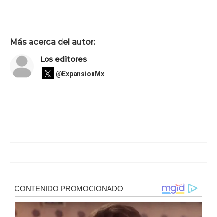
Más acerca del autor:
Los editores
@ExpansionMx