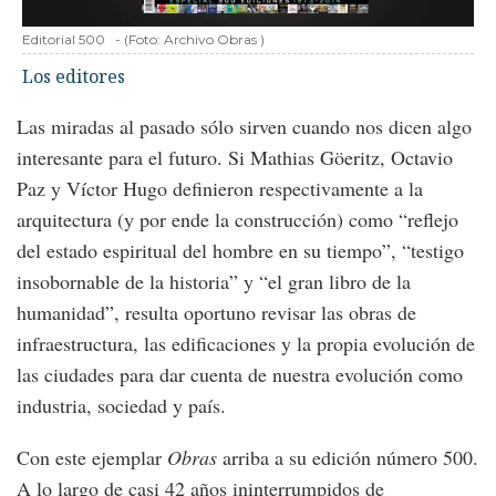
Editorial 500
-
(Foto:
Archivo Obras
)
Los editores
Las miradas al pasado sólo sirven cuando nos dicen algo
interesante para el futuro. Si Mathias Göeritz, Octavio
Paz y Víctor Hugo definieron respectivamente a la
arquitectura (y por ende la construcción) como “reflejo
del estado espiritual del hombre en su tiempo”, “testigo
insobornable de la historia” y “el gran libro de la
humanidad”, resulta oportuno revisar las obras de
infraestructura, las edificaciones y la propia evolución de
las ciudades para dar cuenta de nuestra evolución como
industria, sociedad y país.
Con este ejemplar
Obras
arriba a su edición número 500.
A lo largo de casi 42 años ininterrumpidos de