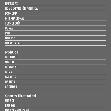
EMPRESAS
HOME EXPANSIÓN POLITICA
ECONOMÍA
INTERNACIONAL
TECNOLOGÍA
OBRAS
ESG
MUJERES
LIFEANDSTYLE
Política
GOBIERNO
MÉXICO
CONGRESO
CDMX
ESTADOS
OPINIÓN
SOCIEDAD
Sports Illustrated
FUTBOL
BEISBOL
FUTBOL AMERICANO