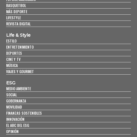
BASQUETBOL
MÁS DEPORTE
LIFESTYLE
REVISTA DIGITAL
Life & Style
ESTILO
ENTRETENIMIENTO
DEPORTES
CINE Y TV
MÚSICA
VIAJES Y GOURMET
ESG
MEDIO AMBIENTE
SOCIAL
GOBERNANZA
MOVILIDAD
FINANZAS SOSTENIBLES
INNOVACIÓN
EL ABC DEL ESG
OPINIÓN