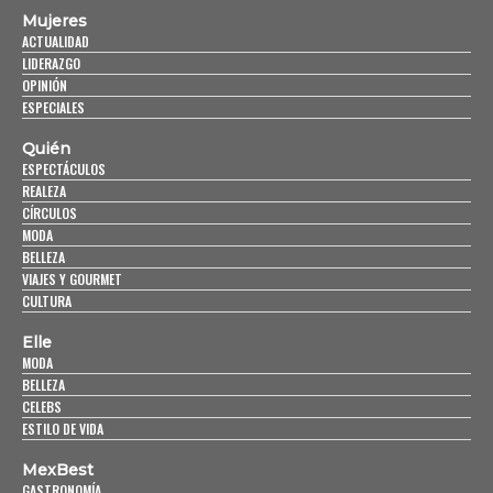
Mujeres
ACTUALIDAD
LIDERAZGO
OPINIÓN
ESPECIALES
Quién
ESPECTÁCULOS
REALEZA
CÍRCULOS
MODA
BELLEZA
VIAJES Y GOURMET
CULTURA
Elle
MODA
BELLEZA
CELEBS
ESTILO DE VIDA
MexBest
GASTRONOMÍA