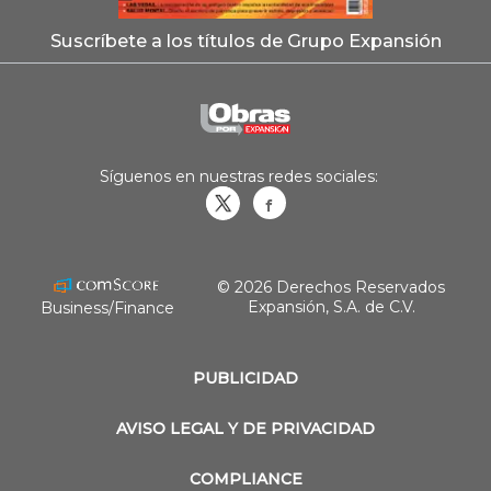
Suscríbete a los títulos de Grupo Expansión
Síguenos en nuestras redes sociales:
Obrasweb.mx
revistaobras
© 2026 Derechos Reservados
Expansión, S.A. de C.V.
Business/Finance
PUBLICIDAD
AVISO LEGAL Y DE PRIVACIDAD
COMPLIANCE