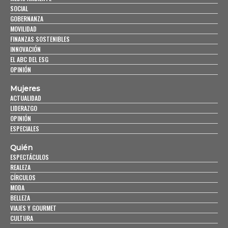
SOCIAL
GOBERNANZA
MOVILIDAD
FINANZAS SOSTENIBLES
INNOVACIÓN
EL ABC DEL ESG
OPINIÓN
Mujeres
ACTUALIDAD
LIDERAZGO
OPINIÓN
ESPECIALES
Quién
ESPECTÁCULOS
REALEZA
CÍRCULOS
MODA
BELLEZA
VIAJES Y GOURMET
CULTURA