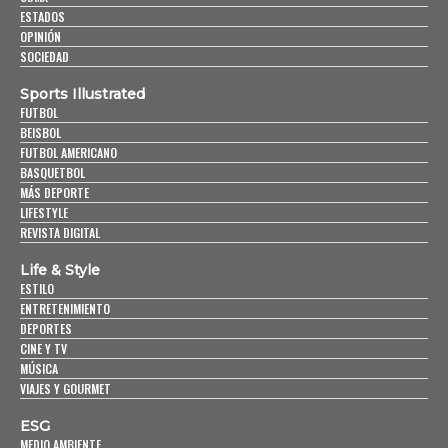
ESTADOS
OPINIÓN
SOCIEDAD
Sports Illustrated
FUTBOL
BEISBOL
FUTBOL AMERICANO
BASQUETBOL
MÁS DEPORTE
LIFESTYLE
REVISTA DIGITAL
Life & Style
ESTILO
ENTRETENIMIENTO
DEPORTES
CINE Y TV
MÚSICA
VIAJES Y GOURMET
ESG
MEDIO AMBIENTE