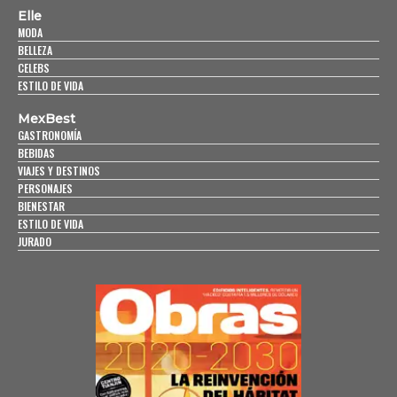
Elle
MODA
BELLEZA
CELEBS
ESTILO DE VIDA
MexBest
GASTRONOMÍA
BEBIDAS
VIAJES Y DESTINOS
PERSONAJES
BIENESTAR
ESTILO DE VIDA
JURADO