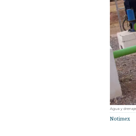
Agua y drenaj
Notimex