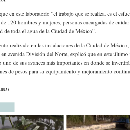
ue en este laboratorio “el trabajo que se realiza, es el esfu
a de 120 hombres y mujeres, personas encargadas de cuidar 
ad de toda el agua de la Ciudad de México”.
ento realizado en las instalaciones de la Ciudad de México,
 en avenida División del Norte, explicó que en este último
o uno de sus avances más importantes en donde se invertir
nes de pesos para su equipamiento y mejoramiento contin
AGUAS