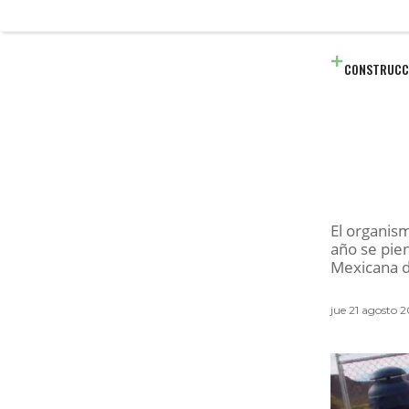
CONSTRUCC
El organis
año se pien
Mexicana d
jue 21 agosto 