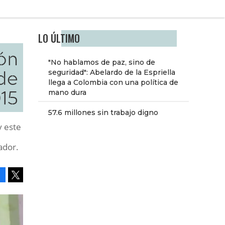
LO ÚLTIMO
ón
"No hablamos de paz, sino de
de
seguridad": Abelardo de la Espriella
llega a Colombia con una política de
15
mano dura
57.6 millones sin trabajo digno
y este
ador.
Facebook
Tweet