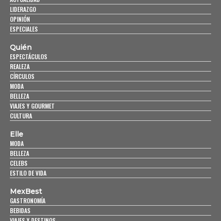
LIDERAZGO
OPINIÓN
ESPECIALES
Quién
ESPECTÁCULOS
REALEZA
CÍRCULOS
MODA
BELLEZA
VIAJES Y GOURMET
CULTURA
Elle
MODA
BELLEZA
CELEBS
ESTILO DE VIDA
MexBest
GASTRONOMÍA
BEBIDAS
VIAJES Y DESTINOS