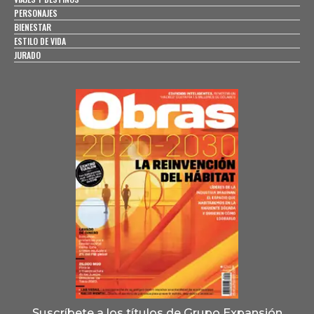
PERSONAJES
BIENESTAR
ESTILO DE VIDA
JURADO
Suscríbete a los títulos de Grupo Expansión