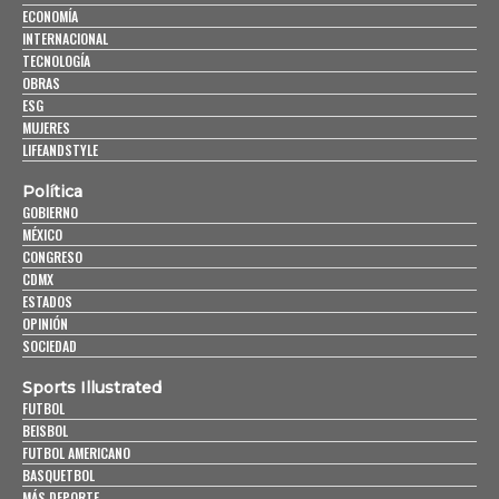
ECONOMÍA
INTERNACIONAL
TECNOLOGÍA
OBRAS
ESG
MUJERES
LIFEANDSTYLE
Política
GOBIERNO
MÉXICO
CONGRESO
CDMX
ESTADOS
OPINIÓN
SOCIEDAD
Sports Illustrated
FUTBOL
BEISBOL
FUTBOL AMERICANO
BASQUETBOL
MÁS DEPORTE