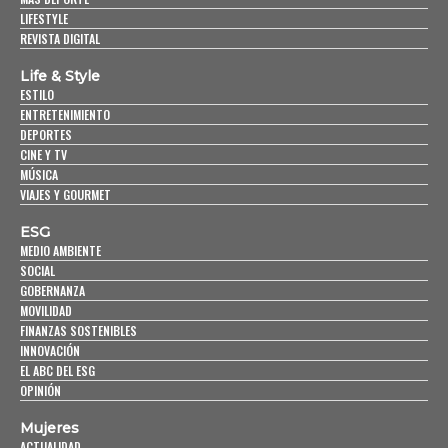
LIFESTYLE
REVISTA DIGITAL
Life & Style
ESTILO
ENTRETENIMIENTO
DEPORTES
CINE Y TV
MÚSICA
VIAJES Y GOURMET
ESG
MEDIO AMBIENTE
SOCIAL
GOBERNANZA
MOVILIDAD
FINANZAS SOSTENIBLES
INNOVACIÓN
EL ABC DEL ESG
OPINIÓN
Mujeres
ACTUALIDAD