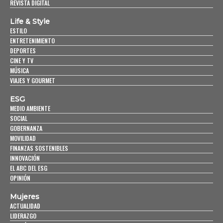
REVISTA DIGITAL
Life & Style
ESTILO
ENTRETENIMIENTO
DEPORTES
CINE Y TV
MÚSICA
VIAJES Y GOURMET
ESG
MEDIO AMBIENTE
SOCIAL
GOBERNANZA
MOVILIDAD
FINANZAS SOSTENIBLES
INNOVACIÓN
EL ABC DEL ESG
OPINIÓN
Mujeres
ACTUALIDAD
LIDERAZGO