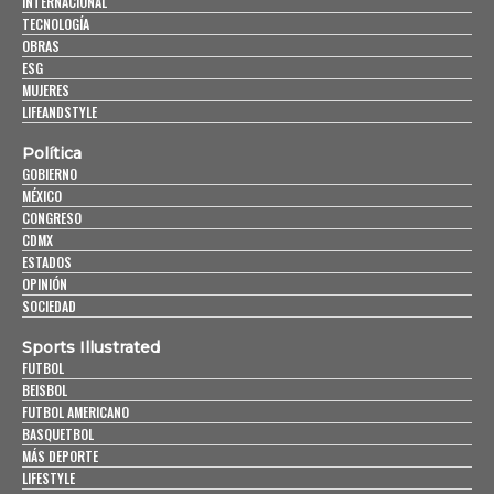
INTERNACIONAL
TECNOLOGÍA
OBRAS
ESG
MUJERES
LIFEANDSTYLE
Política
GOBIERNO
MÉXICO
CONGRESO
CDMX
ESTADOS
OPINIÓN
SOCIEDAD
Sports Illustrated
FUTBOL
BEISBOL
FUTBOL AMERICANO
BASQUETBOL
MÁS DEPORTE
LIFESTYLE