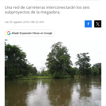
Una red de carreteras interconectarán los seis
subproyectos de la megaobra.
vie 29 agosto 2014 08:22 AM
Facebook
Tweet
Añadir Expansión Obras en Google