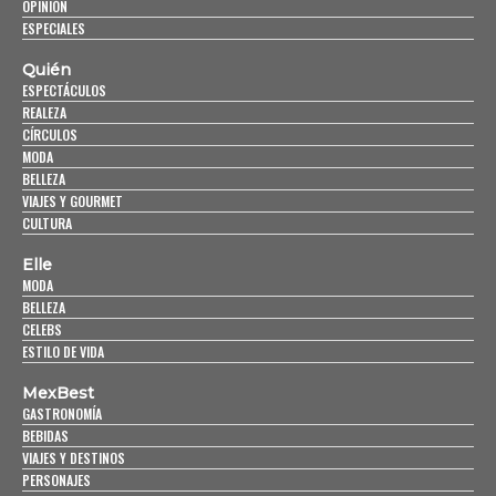
OPINIÓN
ESPECIALES
Quién
ESPECTÁCULOS
REALEZA
CÍRCULOS
MODA
BELLEZA
VIAJES Y GOURMET
CULTURA
Elle
MODA
BELLEZA
CELEBS
ESTILO DE VIDA
MexBest
GASTRONOMÍA
BEBIDAS
VIAJES Y DESTINOS
PERSONAJES