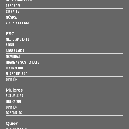
DEPORTES
CINE Y TV
MÚSICA
VIAJES Y GOURMET
ESG
MEDIO AMBIENTE
SOCIAL
GOBERNANZA
MOVILIDAD
FINANZAS SOSTENIBLES
INNOVACIÓN
EL ABC DEL ESG
OPINIÓN
Mujeres
ACTUALIDAD
LIDERAZGO
OPINIÓN
ESPECIALES
Quién
ESPECTÁCULOS