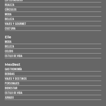
REALEZA
CÍRCULOS
MODA
BELLEZA
VIAJES Y GOURMET
CULTURA
Elle
MODA
BELLEZA
CELEBS
ESTILO DE VIDA
MexBest
GASTRONOMÍA
BEBIDAS
VIAJES Y DESTINOS
PERSONAJES
BIENESTAR
ESTILO DE VIDA
JURADO