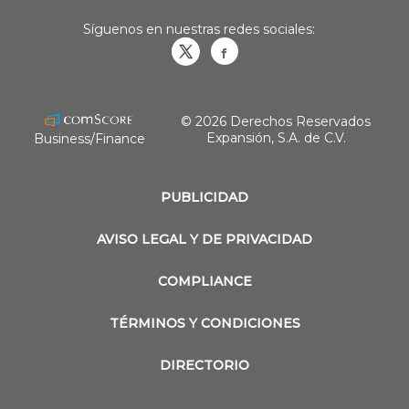
Síguenos en nuestras redes sociales:
Obrasweb.mx
revistaobras
© 2026 Derechos Reservados
Expansión, S.A. de C.V.
Business/Finance
PUBLICIDAD
AVISO LEGAL Y DE PRIVACIDAD
COMPLIANCE
TÉRMINOS Y CONDICIONES
DIRECTORIO