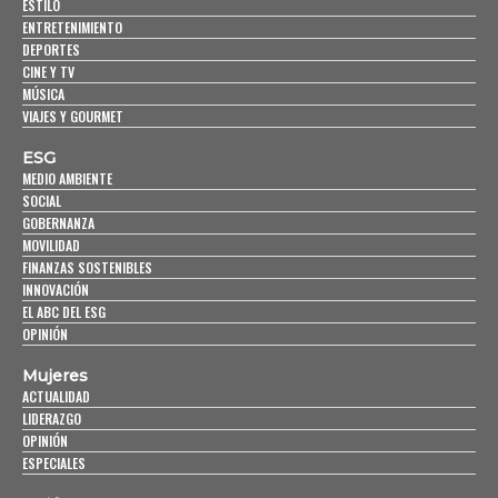
ESTILO
ENTRETENIMIENTO
DEPORTES
CINE Y TV
MÚSICA
VIAJES Y GOURMET
ESG
MEDIO AMBIENTE
SOCIAL
GOBERNANZA
MOVILIDAD
FINANZAS SOSTENIBLES
INNOVACIÓN
EL ABC DEL ESG
OPINIÓN
Mujeres
ACTUALIDAD
LIDERAZGO
OPINIÓN
ESPECIALES