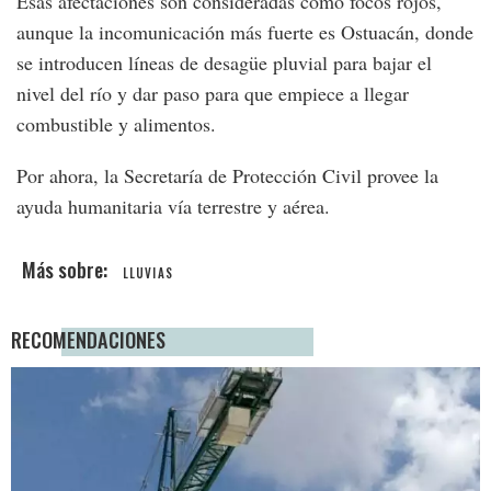
Esas afectaciones son consideradas como focos rojos,
aunque la incomunicación más fuerte es Ostuacán, donde
se introducen líneas de desagüe pluvial para bajar el
nivel del río y dar paso para que empiece a llegar
combustible y alimentos.
Por ahora, la Secretaría de Protección Civil provee la
ayuda humanitaria vía terrestre y aérea.
LLUVIAS
RECOMENDACIONES