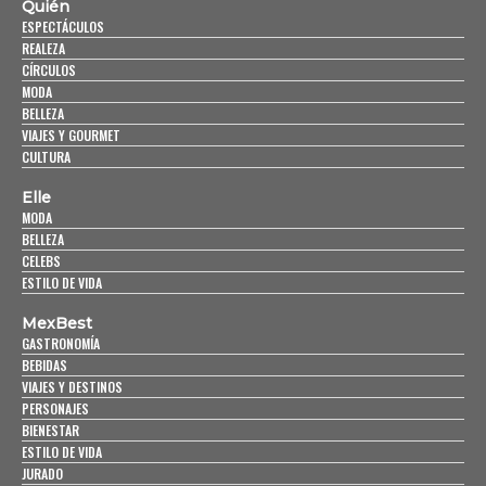
Quién
ESPECTÁCULOS
REALEZA
CÍRCULOS
MODA
BELLEZA
VIAJES Y GOURMET
CULTURA
Elle
MODA
BELLEZA
CELEBS
ESTILO DE VIDA
MexBest
GASTRONOMÍA
BEBIDAS
VIAJES Y DESTINOS
PERSONAJES
BIENESTAR
ESTILO DE VIDA
JURADO