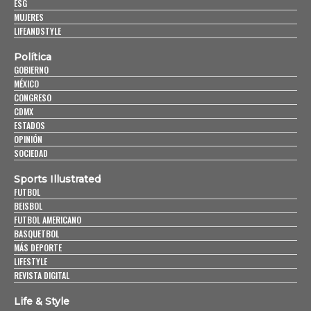
ESG
MUJERES
LIFEANDSTYLE
Política
GOBIERNO
MÉXICO
CONGRESO
CDMX
ESTADOS
OPINIÓN
SOCIEDAD
Sports Illustrated
FUTBOL
BEISBOL
FUTBOL AMERICANO
BASQUETBOL
MÁS DEPORTE
LIFESTYLE
REVISTA DIGITAL
Life & Style