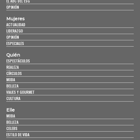
EL ABC DEL ESG
OPINIÓN
Mujeres
ACTUALIDAD
LIDERAZGO
OPINIÓN
ESPECIALES
Quién
ESPECTÁCULOS
REALEZA
CÍRCULOS
MODA
BELLEZA
VIAJES Y GOURMET
CULTURA
Elle
MODA
BELLEZA
CELEBS
ESTILO DE VIDA