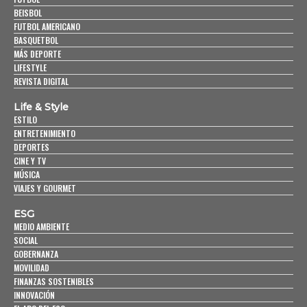
BEISBOL
FUTBOL AMERICANO
BASQUETBOL
MÁS DEPORTE
LIFESTYLE
REVISTA DIGITAL
Life & Style
ESTILO
ENTRETENIMIENTO
DEPORTES
CINE Y TV
MÚSICA
VIAJES Y GOURMET
ESG
MEDIO AMBIENTE
SOCIAL
GOBERNANZA
MOVILIDAD
FINANZAS SOSTENIBLES
INNOVACIÓN