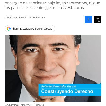
encargue de sancionar bajo leyes represoras, ni que
los particulares se desgarren las vestiduras.
vie 10 octubre 2014 03:09 PM
Facebook
Tweet
Añadir Expansión Obras en Google
Columna Roberto
-
(Foto:
.
)