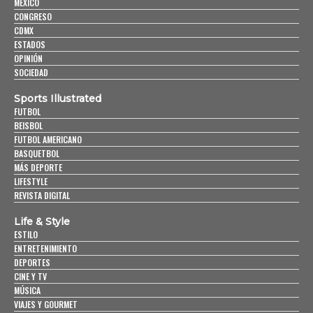
MÉXICO
CONGRESO
CDMX
ESTADOS
OPINIÓN
SOCIEDAD
Sports Illustrated
FUTBOL
BEISBOL
FUTBOL AMERICANO
BASQUETBOL
MÁS DEPORTE
LIFESTYLE
REVISTA DIGITAL
Life & Style
ESTILO
ENTRETENIMIENTO
DEPORTES
CINE Y TV
MÚSICA
VIAJES Y GOURMET