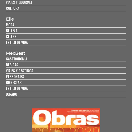
VIAJES Y GOURMET
CULTURA
Elle
MODA
BELLEZA
CELEBS
ESTILO DE VIDA
MexBest
GASTRONOMÍA
BEBIDAS
VIAJES Y DESTINOS
PERSONAJES
BIENESTAR
ESTILO DE VIDA
JURADO