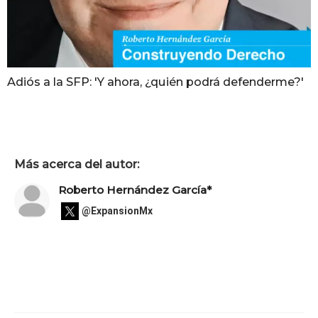
Adiós a la SFP: 'Y ahora, ¿quién podrá defenderme?'
Más acerca del autor:
Roberto Hernández García*
@ExpansionMx