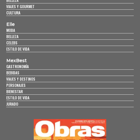
BELLEZA
VIAJES Y GOURMET
CULTURA
Elle
MODA
BELLEZA
CELEBS
ESTILO DE VIDA
MexBest
GASTRONOMÍA
BEBIDAS
VIAJES Y DESTINOS
PERSONAJES
BIENESTAR
ESTILO DE VIDA
JURADO