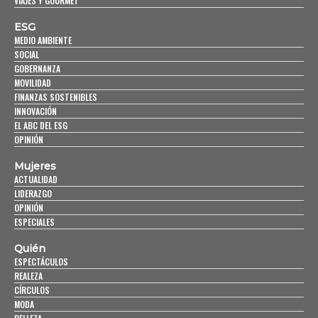
VIAJES Y GOURMET
ESG
MEDIO AMBIENTE
SOCIAL
GOBERNANZA
MOVILIDAD
FINANZAS SOSTENIBLES
INNOVACIÓN
EL ABC DEL ESG
OPINIÓN
Mujeres
ACTUALIDAD
LIDERAZGO
OPINIÓN
ESPECIALES
Quién
ESPECTÁCULOS
REALEZA
CÍRCULOS
MODA