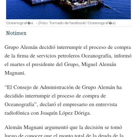
Oceanograf�a
-
(Foto:
Tomado de facebook/ Oceanograf�a
)
Notimex
Grupo Alemán decidió interrumpir el proceso de compra
de la firma de servicios petroleros Oceanografía, informó
el martes el presidente del Grupo, Miguel Alemán
Magnani.
“El Consejo de Administración de Grupo Alemán ha
decidido interrumpir el proceso de compra de
Oceanografía”, declaró el empresario en entrevista
radiofónica con Joaquín López Dóriga.
Alemán Magnani argumentó que la decisión se tomó
luego de conocer que el monto total de la deuda de la