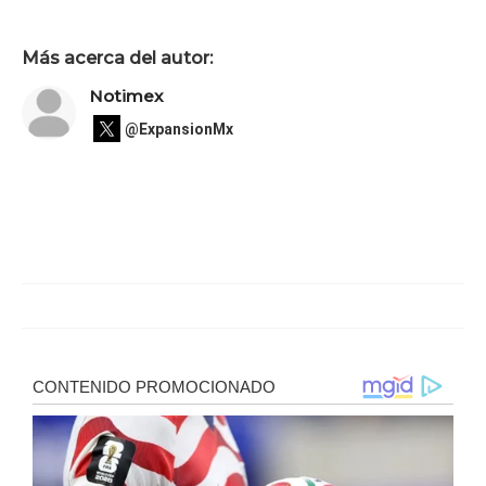
Más acerca del autor:
Notimex
@ExpansionMx