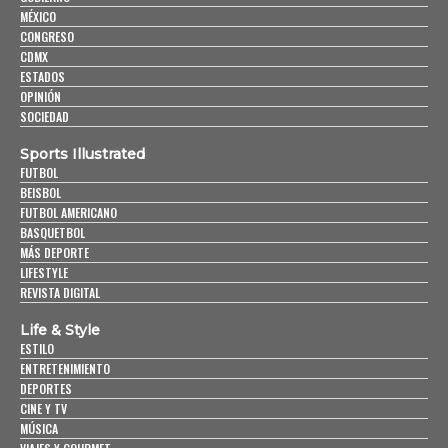
MÉXICO
CONGRESO
CDMX
ESTADOS
OPINIÓN
SOCIEDAD
Sports Illustrated
FUTBOL
BEISBOL
FUTBOL AMERICANO
BASQUETBOL
MÁS DEPORTE
LIFESTYLE
REVISTA DIGITAL
Life & Style
ESTILO
ENTRETENIMIENTO
DEPORTES
CINE Y TV
MÚSICA