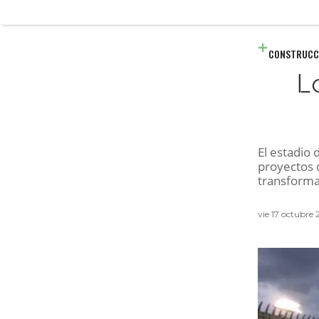
CONSTRUCC
L
El estadio 
proyectos 
transforma
vie 17 octubre