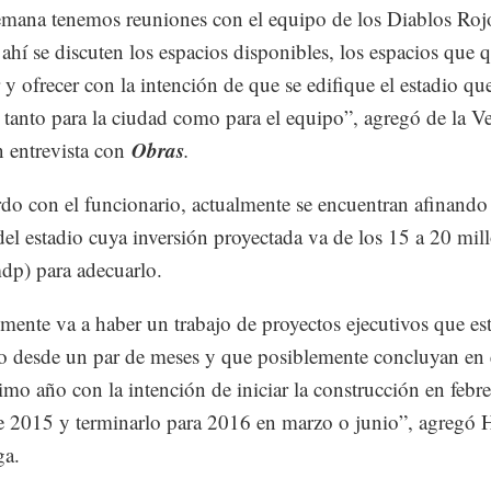
mana tenemos reuniones con el equipo de los Diablos Roj
ahí se discuten los espacios disponibles, los espacios que
 y ofrecer con la intención de que se edifique el estadio qu
 tanto para la ciudad como para el equipo”, agregó de la V
Obras
n entrevista con
.
do con el funcionario, actualmente se encuentran afinando
 del estadio cuya inversión proyectada va de los 15 a 20 mil
dp) para adecuarlo.
ente va a haber un trabajo de proyectos ejecutivos que es
o desde un par de meses y que posiblemente concluyan en
imo año con la intención de iniciar la construcción en febr
 2015 y terminarlo para 2016 en marzo o junio”, agregó 
ga.