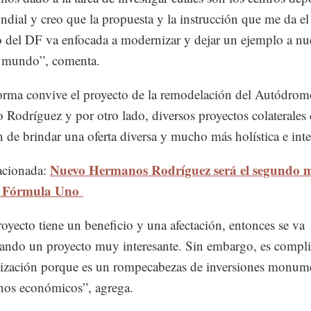
ndial y creo que la propuesta y la instrucción que me da el 
 del DF va enfocada a modernizar y dejar un ejemplo a nu
l mundo”, comenta.
orma convive el proyecto de la remodelación del Autódrom
Rodríguez y por otro lado, diversos proyectos colaterales 
n de brindar una oferta diversa y mucho más holística e inte
Nuevo Hermanos Rodríguez será el segundo 
acionada:
e Fórmula Uno
oyecto tiene un beneficio y una afectación, entonces se va
lando un proyecto muy interesante. Sin embargo, es compl
ización porque es un rompecabezas de inversiones monum
nos económicos”, agrega.