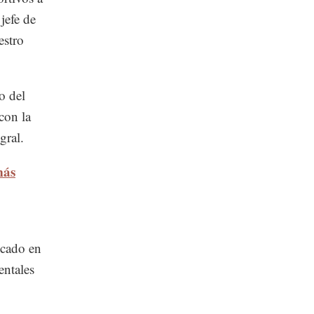
jefe de
estro
o del
con la
gral.
más
icado en
entales