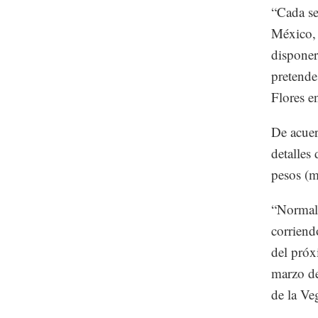
“Cada se
México, 
disponer
pretende
Flores e
De acuer
detalles
pesos (m
“Normalm
corriend
del próx
marzo de
de la Ve