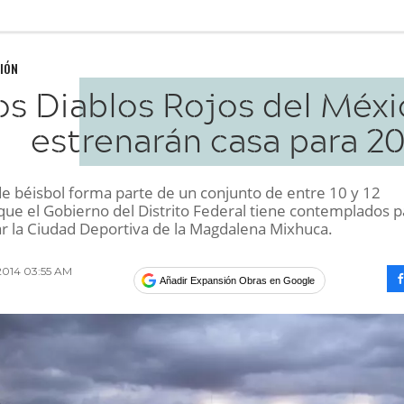
IÓN
os Diablos Rojos del Méxi
estrenarán casa para 20
de béisbol forma parte de un conjunto de entre 10 y 12
que el Gobierno del Distrito Federal tiene contemplados p
r la Ciudad Deportiva de la Magdalena Mixhuca.
 2014 03:55 AM
Añadir Expansión Obras en Google