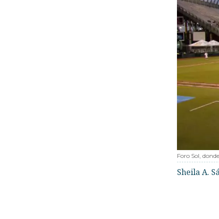
Foro Sol, dond
Sheila A. 