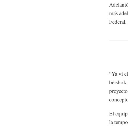
Adelantó 
más adel
Federal.
“Ya vi e
.
béisbol
proyecto
concepto
El equip
la tempo