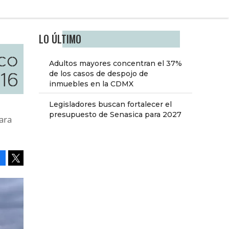
LO ÚLTIMO
co
Adultos mayores concentran el 37%
16
de los casos de despojo de
inmuebles en la CDMX
Legisladores buscan fortalecer el
presupuesto de Senasica para 2027
ara
Facebook
Tweet